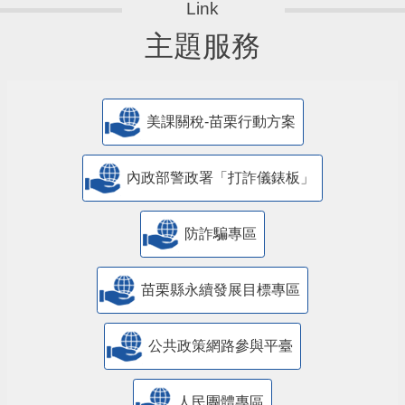
主題服務
美課關稅-苗栗行動方案
內政部警政署「打詐儀錶板」
防詐騙專區
苗栗縣永續發展目標專區
公共政策網路參與平臺
人民團體專區