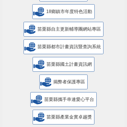
18鄉鎮市年度特色活動
苗栗縣自主更新輔導團網站專區
苗栗縣都市計畫資訊暨查詢系統
苗栗縣國土計畫資訊網
揭弊者保護專區
苗栗縣攜手串連愛心平台
苗栗縣產業金實卓越獎