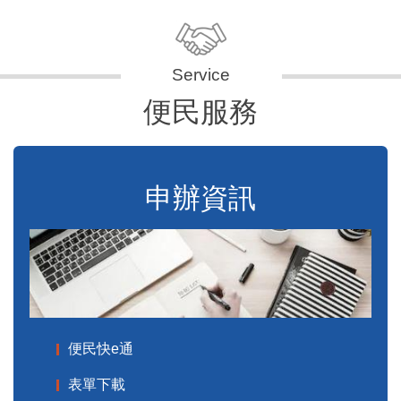
便民服務
申辦資訊
便民快e通
表單下載