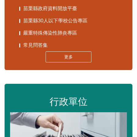
苗栗縣政府資料開放平臺
苗栗縣30人以下學校公告專區
嚴重特殊傳染性肺炎專區
常見問答集
更多
行政單位