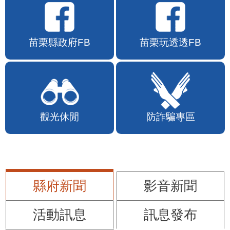
苗栗縣政府FB
苗栗玩透透FB
觀光休閒
防詐騙專區
縣府新聞
影音新聞
活動訊息
訊息發布