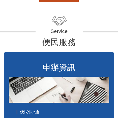
便民服務
申辦資訊
便民快e通