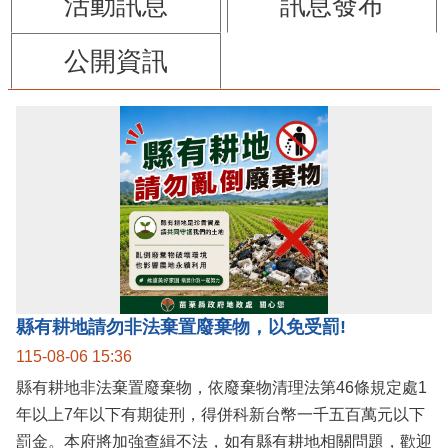
活動訊息
訊息發布
公開資訊
縣有耕地請勿非法棄置廢棄物，以免受罰!
115-08-06 15:36
縣有耕地非法棄置廢棄物，依廢棄物清理法第46條規定處1
年以上7年以下有期徒刑，得併科新台幣一千五百萬元以下
罰金。本府將加強查緝不法，如有縣有耕地相關問題，歡迎