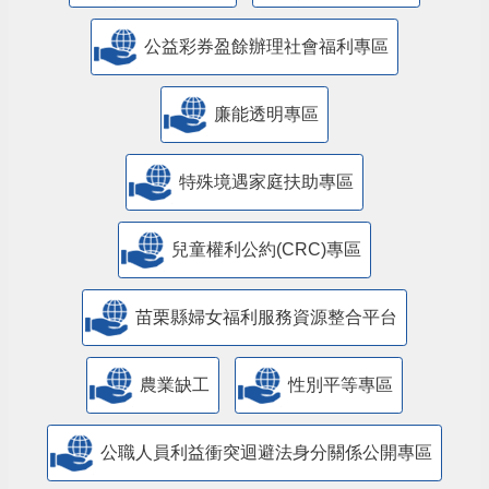
公益彩券盈餘辦理社會福利專區
廉能透明專區
特殊境遇家庭扶助專區
兒童權利公約(CRC)專區
苗栗縣婦女福利服務資源整合平台
農業缺工
性別平等專區
公職人員利益衝突迴避法身分關係公開專區