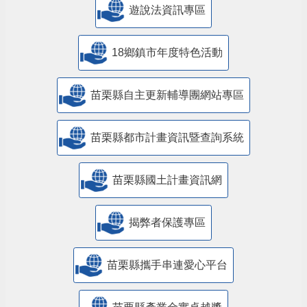
遊說法資訊專區
18鄉鎮市年度特色活動
苗栗縣自主更新輔導團網站專區
苗栗縣都市計畫資訊暨查詢系統
苗栗縣國土計畫資訊網
揭弊者保護專區
苗栗縣攜手串連愛心平台