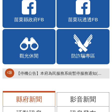
苗栗縣政府FB
苗栗玩透透FB
觀光休閒
防詐騙專區
【停機公告】本府為民服務系統暫停服務通知(停止服務時間：115年8月6日17時至19時)
縣府新聞
影音新聞