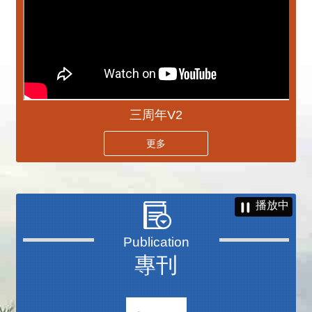
三周年V2
更多
播放中
專刊