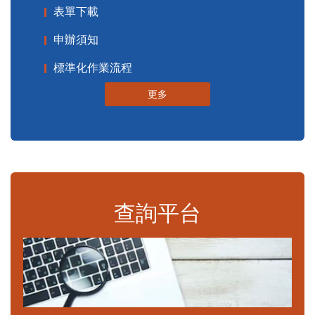
表單下載
申辦須知
標準化作業流程
更多
查詢平台