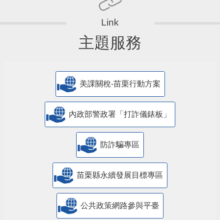
主題服務
美課關稅-苗栗行動方案
內政部警政署「打詐儀錶板」
防詐騙專區
苗栗縣永續發展目標專區
公共政策網路參與平臺