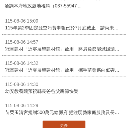
洽詢本府地政處地權科（037-55947 ...
115-08-06 15:09
115年第2季固定源空污費申報已於7月底截止，請尚未申報公私場所儘速完成申繳，以免面臨滯納金及罰鍰!
115-08-06 14:57
冠軍建材「近零展望建材館」啟用 將肩負節能減碳環境教育重任
115-08-06 14:32
冠軍建材「近零展望建材館」啟用 攜手苗栗邁向低碳建築新未來
115-08-06 14:30
幼安教養院預祝縣長爸爸父親節快樂
115-08-06 14:29
苗栗玉清宮捐贈500萬元給縣府 挹注弱勢家庭服務及長照醫療資源
更多