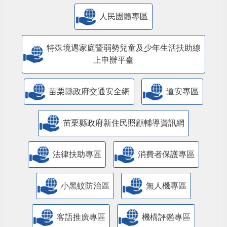
人民團體專區
特殊境遇家庭暨弱勢兒童及少年生活扶助線
上申辦平臺
苗栗縣政府交通安全網
道安專區
苗栗縣政府新住民照顧輔導資訊網
法律扶助專區
消費者保護專區
小黑蚊防治區
無人機專區
客語推廣專區
機構評鑑專區