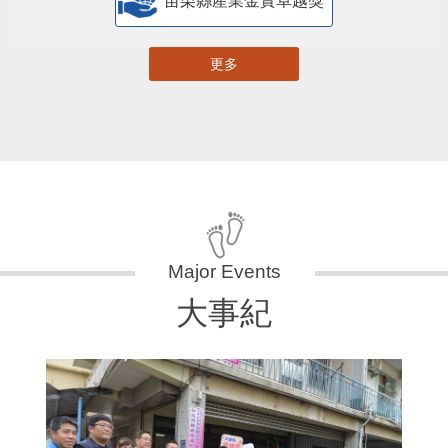
苗栗縣產業金實卓越獎
更多
大事紀