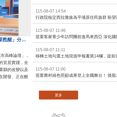
115-08-07 14:54
115-08-07 11:46
苗栗客家青少年訪問團前進馬來西亞 深化國
苗栗縣長鍾東錦受邀演講 「苗栗甦醒」分享近年轉變
115-08-07 11:11
城市高峰論壇」，
移轉土地勾選土地現值申報書第14欄，提前
的宜居實踐，全
115-08-07 11:00
栗縣的改變以及
在開發、正在醒
更多