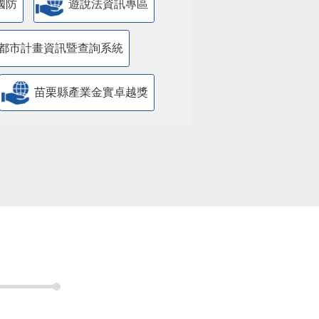
國防
遊說法資訊專區
都市計畫資訊暨查詢系統
苗栗縣產業金實卓越獎