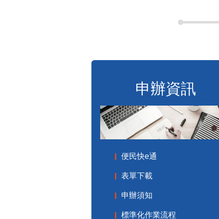
申辦資訊
便民快e通
表單下載
申辦須知
標準化作業流程