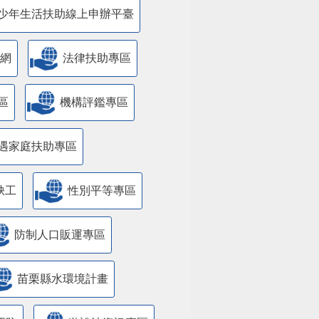
少年生活扶助線上申辦平臺
網
法律扶助專區
區
機構評鑑專區
遇家庭扶助專區
缺工
性別平等專區
防制人口販運專區
苗栗縣水環境計畫