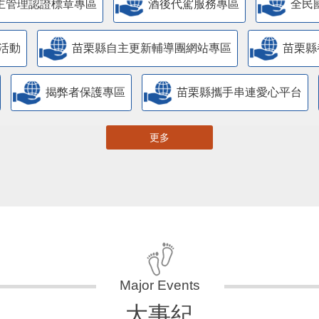
主管理認證標章專區
酒後代駕服務專區
全民
活動
苗栗縣自主更新輔導團網站專區
苗栗縣
揭弊者保護專區
苗栗縣攜手串連愛心平台
更多
大事紀