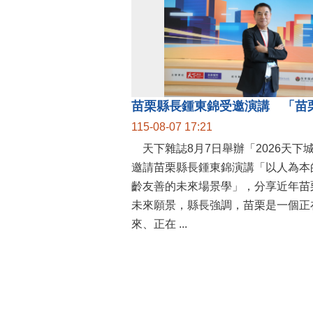
115-08-07 17:21
天下雜誌8月7日舉辦「2026天下
邀請苗栗縣長鍾東錦演講「以人為本
齡友善的未來場景學」，分享近年苗
未來願景，縣長強調，苗栗是一個正
來、正在 ...