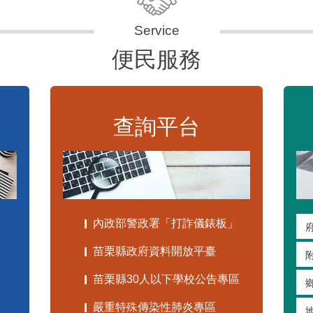
便民服務
查詢平台
內政部警政署「打詐儀錶板」
苗栗縣政府資料開放平臺
苗栗縣30人以下學校公告專區
嚴重特殊傳染性肺炎專區