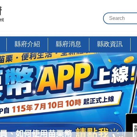
縣府介紹
縣府消息
縣政資訊