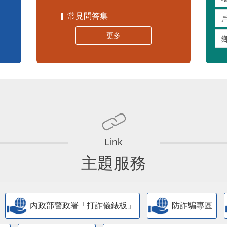
常見問答集
更多
主題服務
內政部警政署「打詐儀錶板」
防詐騙專區