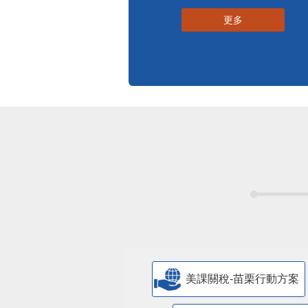
更多
美課關稅-苗栗行動方案