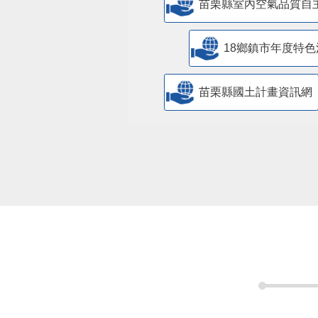
苗栗縣室內空氣品質自
18鄉鎮市年度特色
苗栗縣國土計畫資訊網