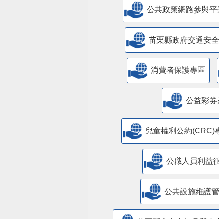
公共政策網路參與平
苗栗縣政府交通安全
消費者保護專區
公益彩券
兒童權利公約(CRC)
公職人員利益
​公共設施維護