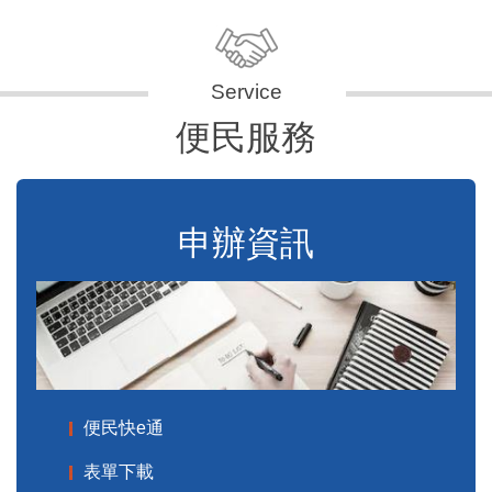
便民服務
申辦資訊
便民快e通
表單下載