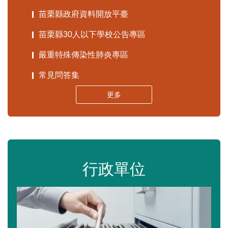
苗栗縣政府資料開放平臺
苗栗縣30人以下學校公告專區
嚴重特殊傳染性肺炎專區
常見問答集
更多
行政單位