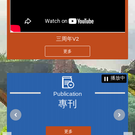
三周年V2
更多
播放中
專刊
更多