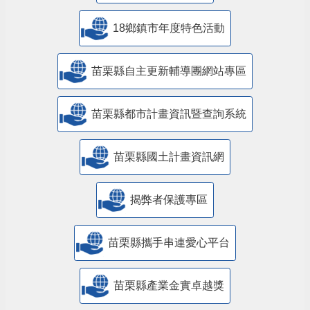
18鄉鎮市年度特色活動
苗栗縣自主更新輔導團網站專區
苗栗縣都市計畫資訊暨查詢系統
苗栗縣國土計畫資訊網
揭弊者保護專區
苗栗縣攜手串連愛心平台
苗栗縣產業金實卓越獎