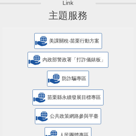
主題服務
美課關稅-苗栗行動方案
內政部警政署「打詐儀錶板」
防詐騙專區
苗栗縣永續發展目標專區
公共政策網路參與平臺
人民團體專區