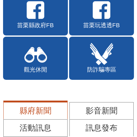
苗栗縣政府FB
苗栗玩透透FB
觀光休閒
防詐騙專區
縣府新聞
影音新聞
活動訊息
訊息發布