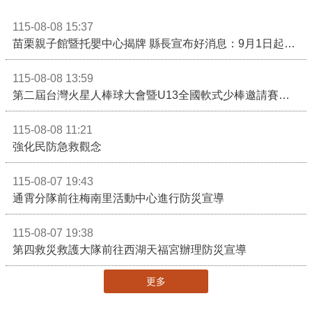
115-08-08 15:37
苗栗親子館暨托嬰中心揭牌 縣長宣布好消息：9月1日起調降臨時托嬰費用
115-08-08 13:59
第二屆台灣火星人棒球大會暨U13全國軟式少棒邀請賽在苗栗舉辦
115-08-08 11:21
強化民防急救觀念
115-08-07 19:43
通霄分隊前往梅南里活動中心進行防災宣導
115-08-07 19:38
第四救災救護大隊前往西湖天福宮辦理防災宣導
更多