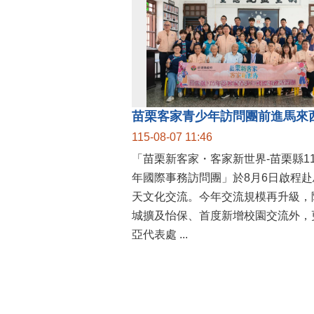
115-08-07 11:46
「苗栗新客家・客家新世界-苗栗縣1
年國際事務訪問團」於8月6日啟程赴
天文化交流。今年交流規模再升級，
城擴及怡保、首度新增校園交流外，
亞代表處 ...