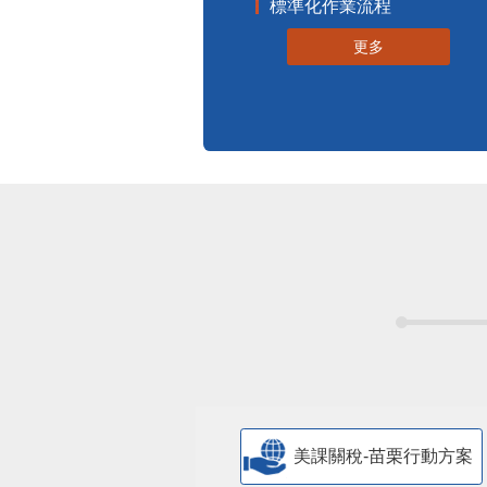
標準化作業流程
更多
美課關稅-苗栗行動方案