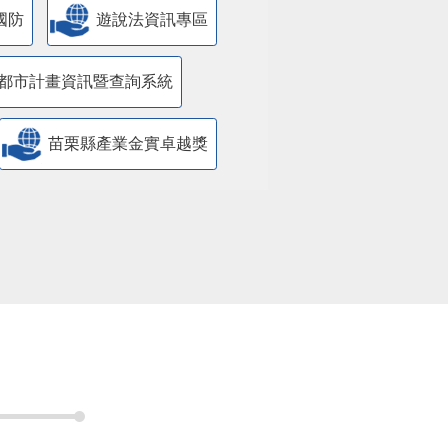
國防
遊說法資訊專區
都市計畫資訊暨查詢系統
苗栗縣產業金實卓越獎