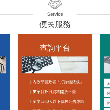
便民服務
查詢平台
內政部警政署「打詐儀錶板」
苗栗縣政府資料開放平臺
苗栗縣30人以下學校公告專區