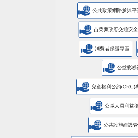
公共政策網路參與平
苗栗縣政府交通安全
消費者保護專區
公益彩券
兒童權利公約(CRC)
公職人員利益
​公共設施維護