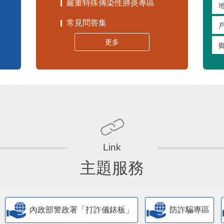
嚴重特殊傳染性肺炎專區
常見問答集
更多
主題服務
內政部警政署「打詐儀錶板」
防詐騙專區