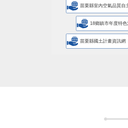
苗栗縣室內空氣品質自
18鄉鎮市年度特色
苗栗縣國土計畫資訊網