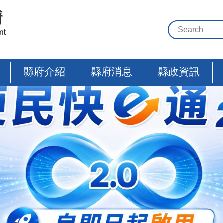
縣府介紹
縣府消息
縣政資訊