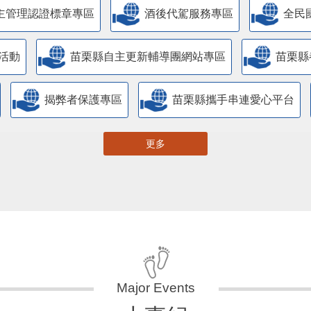
主管理認證標章專區
酒後代駕服務專區
全民
活動
苗栗縣自主更新輔導團網站專區
苗栗縣
揭弊者保護專區
苗栗縣攜手串連愛心平台
更多