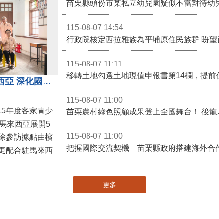
苗栗縣頭份市某私立幼兒園疑似不當對待幼
115-08-07 14:54
115-08-07 11:11
移轉土地勾選土地現值申報書第14欄，提前
苗栗客家青少年訪問團前進馬來西亞 深化國際客家文化交流
115-08-07 11:00
15年度客家青少
馬來西亞展開5
115-08-07 11:00
除參訪據點由檳
更配合駐馬來西
更多