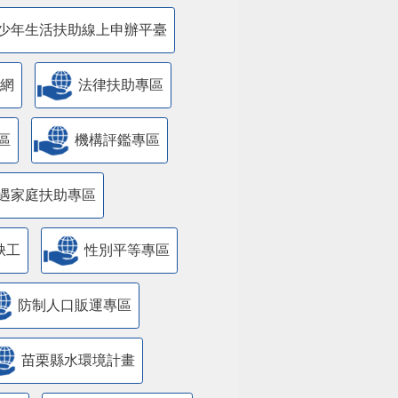
少年生活扶助線上申辦平臺
網
法律扶助專區
區
機構評鑑專區
遇家庭扶助專區
缺工
性別平等專區
防制人口販運專區
苗栗縣水環境計畫