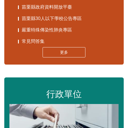
苗栗縣政府資料開放平臺
苗栗縣30人以下學校公告專區
嚴重特殊傳染性肺炎專區
常見問答集
更多
行政單位