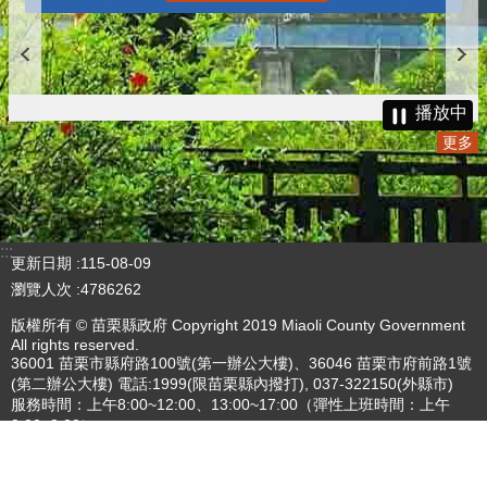
播放中
更多
:::
更新日期
115-08-09
瀏覽人次
4786262
版權所有 © 苗栗縣政府 Copyright 2019 Miaoli County Government
All rights reserved.
36001 苗栗市縣府路100號(第一辦公大樓)、36046 苗栗市府前路1號
(第二辦公大樓) 電話:1999(限苗栗縣內撥打), 037-322150(外縣市)
服務時間：上午8:00~12:00、13:00~17:00（彈性上班時間：上午
8:00~8:30）