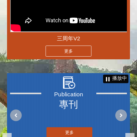
三周年V2
更多
播放中
專刊
更多