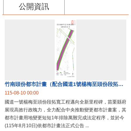
公開資訊
竹南頭份都市計畫（配合國道1號楊梅至頭份段拓寬工程）案公告實施，國道1號楊梅至頭份黃金廊帶加速啟動！
115-08-10 00:00
國道一號楊梅至頭份段拓寬工程邁向全新里程碑，苗栗縣府
展現高效行政魄力，全力配合中央推動變更都市計畫案，其
都市計畫用地變更短短1年排除萬難完成法定程序，並於今
(115年8月10日)依都市計畫法正式公告 ...