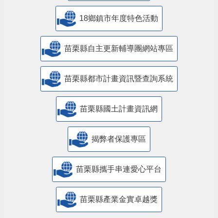
18鄉鎮市年度特色活動
苗栗縣自主更新輔導團網站專區
苗栗縣都市計畫資訊暨查詢系統
苗栗縣國土計畫資訊網
揭弊者保護專區
苗栗縣攜手串連愛心平台
苗栗縣產業金實卓越獎