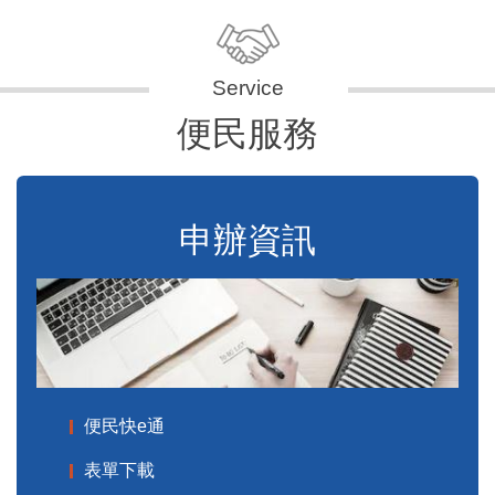
便民服務
申辦資訊
便民快e通
表單下載