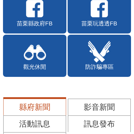
苗栗縣政府FB
苗栗玩透透FB
觀光休閒
防詐騙專區
縣府新聞
影音新聞
活動訊息
訊息發布