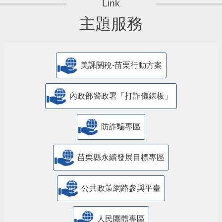
主題服務
美課關稅-苗栗行動方案
內政部警政署「打詐儀錶板」
防詐騙專區
苗栗縣永續發展目標專區
公共政策網路參與平臺
人民團體專區