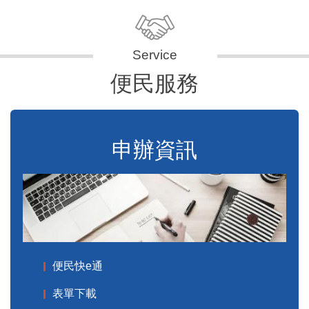
便民服務
申辦資訊
便民快e通
表單下載