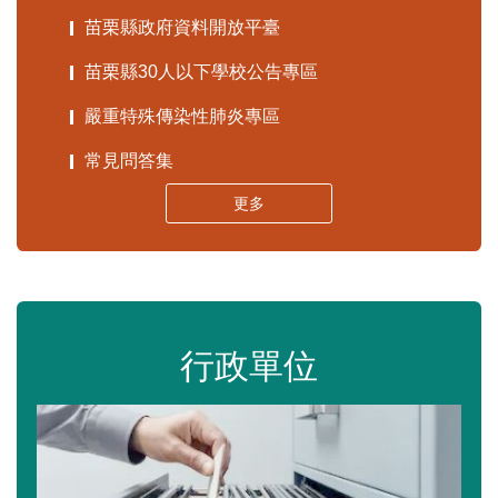
苗栗縣政府資料開放平臺
苗栗縣30人以下學校公告專區
嚴重特殊傳染性肺炎專區
常見問答集
更多
行政單位