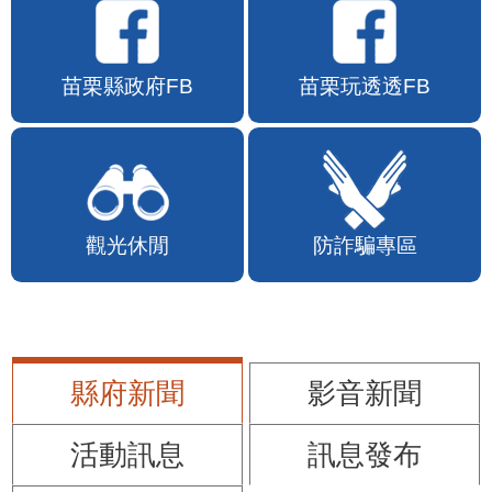
苗栗縣政府FB
苗栗玩透透FB
觀光休閒
防詐騙專區
縣府新聞
影音新聞
活動訊息
訊息發布