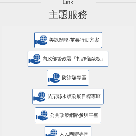
主題服務
美課關稅-苗栗行動方案
內政部警政署「打詐儀錶板」
防詐騙專區
苗栗縣永續發展目標專區
公共政策網路參與平臺
人民團體專區