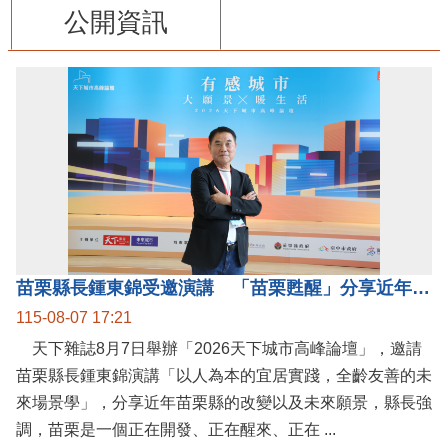
公開資訊
苗栗縣長鍾東錦受邀演講 「苗栗甦醒」分享近年轉變
115-08-07 17:21
天下雜誌8月7日舉辦「2026天下城市高峰論壇」，邀請
苗栗縣長鍾東錦演講「以人為本的宜居實踐，全齡友善的未
來場景學」，分享近年苗栗縣的改變以及未來願景，縣長強
調，苗栗是一個正在開發、正在醒來、正在 ...