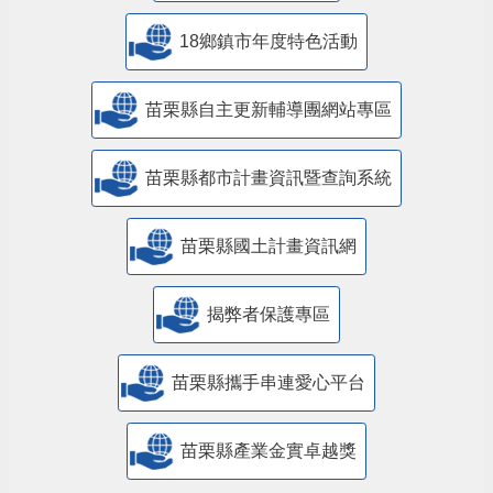
18鄉鎮市年度特色活動
苗栗縣自主更新輔導團網站專區
苗栗縣都市計畫資訊暨查詢系統
苗栗縣國土計畫資訊網
揭弊者保護專區
苗栗縣攜手串連愛心平台
苗栗縣產業金實卓越獎