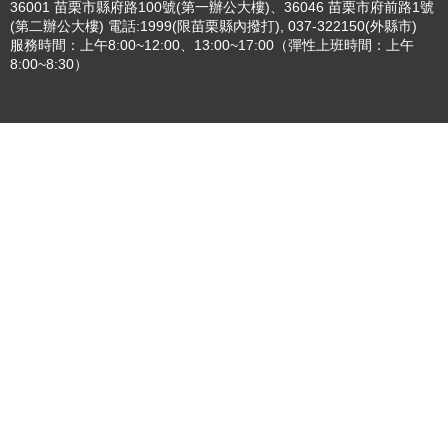
36001 苗栗市縣府路100號(第一辦公大樓)、36046 苗栗市府前路1號
(第二辦公大樓) 電話:1999(限苗栗縣內撥打), 037-322150(外縣市)
服務時間：上午8:00~12:00、13:00~17:00（彈性上班時間：上午
8:00~8:30）