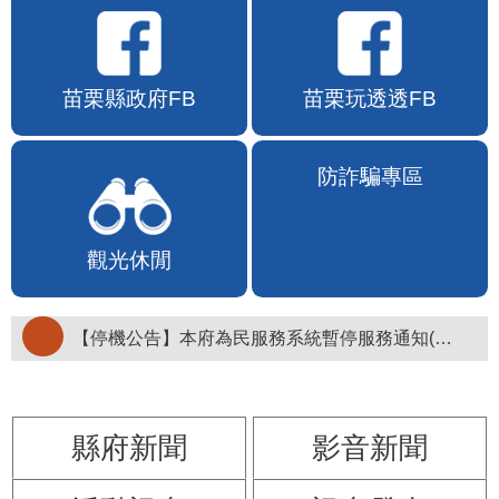
苗栗縣政府FB
苗栗玩透透FB
觀光休閒
防詐騙專區
【停機公告】本府為民服務系統暫停服務通知(停止服務時間：115年8月6日17時至19時)
縣府新聞
影音新聞