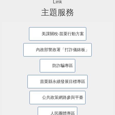
主題服務
美課關稅-苗栗行動方案
內政部警政署「打詐儀錶板」
防詐騙專區
苗栗縣永續發展目標專區
公共政策網路參與平臺
人民團體專區