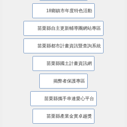
18鄉鎮市年度特色活動
苗栗縣自主更新輔導團網站專區
苗栗縣都市計畫資訊暨查詢系統
苗栗縣國土計畫資訊網
揭弊者保護專區
苗栗縣攜手串連愛心平台
苗栗縣產業金實卓越獎