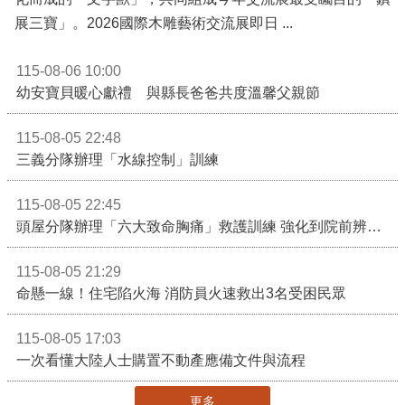
展三寶」。2026國際木雕藝術交流展即日 ...
115-08-06 10:00
幼安寶貝暖心獻禮 與縣長爸爸共度溫馨父親節
115-08-05 22:48
三義分隊辦理「水線控制」訓練
115-08-05 22:45
頭屋分隊辦理「六大致命胸痛」救護訓練 強化到院前辨識能力 提升緊急救護品質
115-08-05 21:29
命懸一線！住宅陷火海 消防員火速救出3名受困民眾
115-08-05 17:03
一次看懂大陸人士購置不動產應備文件與流程
更多