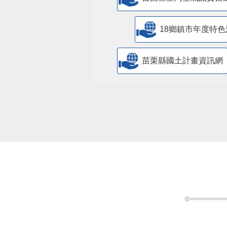
18鄉鎮市年度特色
苗栗縣國土計畫資訊網