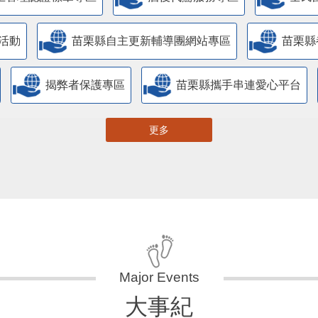
活動
苗栗縣自主更新輔導團網站專區
苗栗縣
揭弊者保護專區
苗栗縣攜手串連愛心平台
更多
大事紀