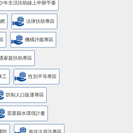
少年生活扶助線上申辦平臺
網
法律扶助專區
區
機構評鑑專區
遇家庭扶助專區
缺工
性別平等專區
防制人口販運專區
苗栗縣水環境計畫
國防
遊說法資訊專區