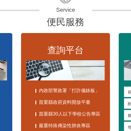
便民服務
查詢平台
內政部警政署「打詐儀錶板」
苗栗縣政府資料開放平臺
苗栗縣30人以下學校公告專區
嚴重特殊傳染性肺炎專區