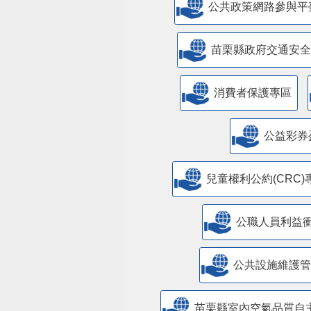
公共政策網路參與平
苗栗縣政府交通安全
消費者保護專區
公益彩券
兒童權利公約(CRC)
公職人員利益
​公共設施維護
苗栗縣室內空氣品質自