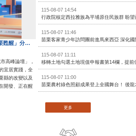
115-08-07 14:54
115-08-07 11:46
苗栗客家青少年訪問團前進馬來西亞 深化國
苗栗縣長鍾東錦受邀演講 「苗栗甦醒」分享近年轉變
115-08-07 11:11
城市高峰論壇」，
移轉土地勾選土地現值申報書第14欄，提前
的宜居實踐，全
115-08-07 11:00
栗縣的改變以及
在開發、正在醒
更多