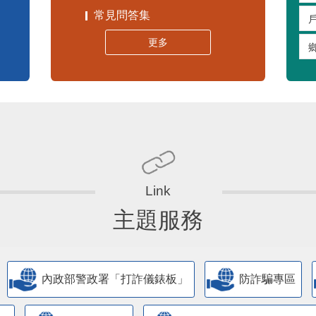
常見問答集
更多
主題服務
內政部警政署「打詐儀錶板」
防詐騙專區