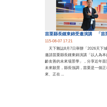
115-08-07 17:21
天下雜誌8月7日舉辦「2026天下
邀請苗栗縣長鍾東錦演講「以人為本
齡友善的未來場景學」，分享近年苗
未來願景，縣長強調，苗栗是一個正
來、正在 ...