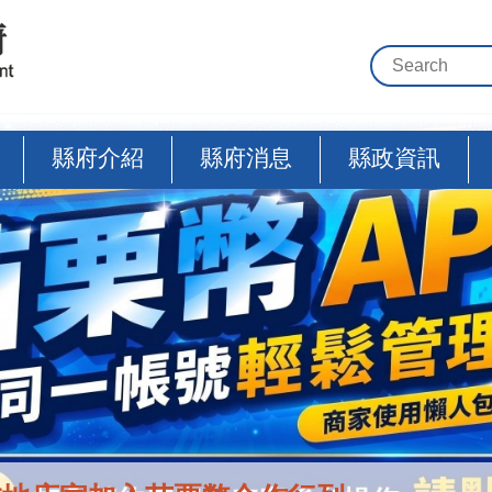
縣府介紹
縣府消息
縣政資訊