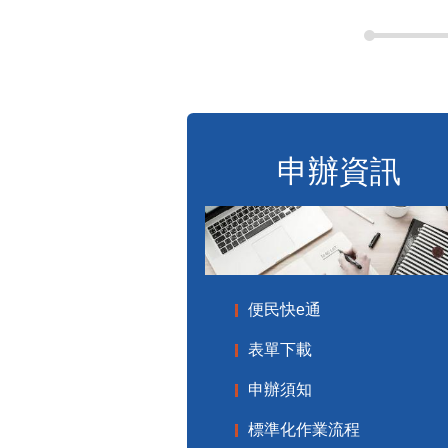
申辦資訊
便民快e通
表單下載
申辦須知
標準化作業流程