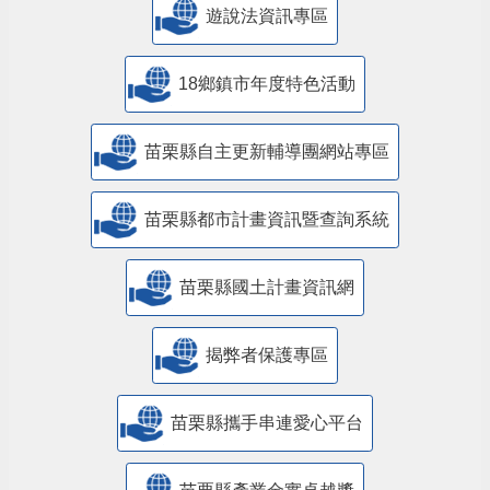
遊說法資訊專區
18鄉鎮市年度特色活動
苗栗縣自主更新輔導團網站專區
苗栗縣都市計畫資訊暨查詢系統
苗栗縣國土計畫資訊網
揭弊者保護專區
苗栗縣攜手串連愛心平台