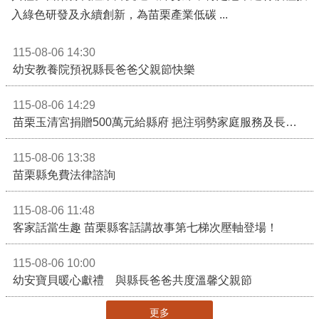
入綠色研發及永續創新，為苗栗產業低碳 ...
115-08-06 14:30
幼安教養院預祝縣長爸爸父親節快樂
115-08-06 14:29
苗栗玉清宮捐贈500萬元給縣府 挹注弱勢家庭服務及長照醫療資源
115-08-06 13:38
苗栗縣免費法律諮詢
115-08-06 11:48
客家話當生趣 苗栗縣客話講故事第七梯次壓軸登場！
115-08-06 10:00
幼安寶貝暖心獻禮 與縣長爸爸共度溫馨父親節
更多