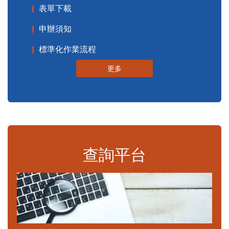
表單下載
申辦須知
標準化作業流程
更多
查詢平台