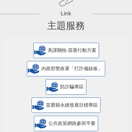
主題服務
美課關稅-苗栗行動方案
內政部警政署「打詐儀錶板」
防詐騙專區
苗栗縣永續發展目標專區
公共政策網路參與平臺