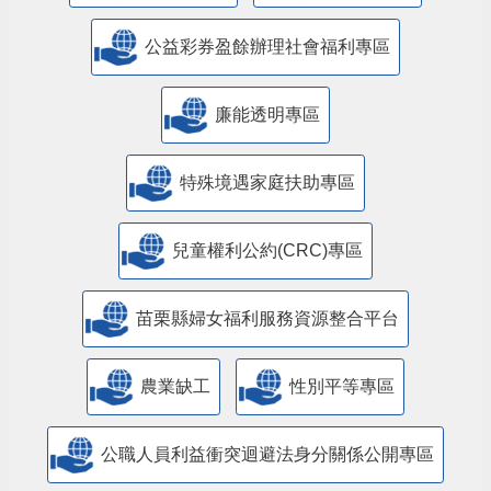
公益彩券盈餘辦理社會福利專區
廉能透明專區
特殊境遇家庭扶助專區
兒童權利公約(CRC)專區
苗栗縣婦女福利服務資源整合平台
農業缺工
性別平等專區
公職人員利益衝突迴避法身分關係公開專區