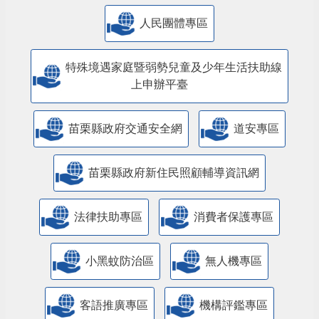
人民團體專區
特殊境遇家庭暨弱勢兒童及少年生活扶助線
上申辦平臺
苗栗縣政府交通安全網
道安專區
苗栗縣政府新住民照顧輔導資訊網
法律扶助專區
消費者保護專區
小黑蚊防治區
無人機專區
客語推廣專區
機構評鑑專區