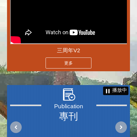
三周年V2
更多
播放中
專刊