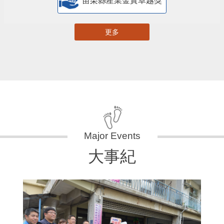
苗栗縣產業金實卓越獎
更多
大事紀