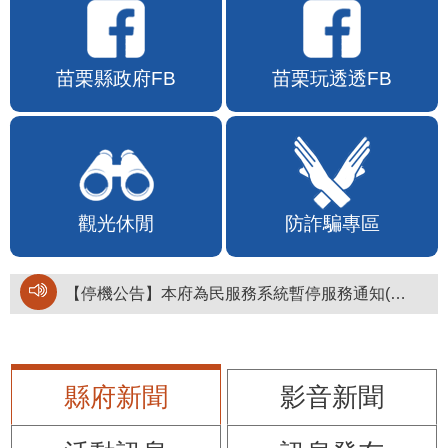
苗栗縣政府FB
苗栗玩透透FB
觀光休閒
防詐騙專區
【停機公告】本府為民服務系統暫停服務通知(停止服務時間：115年8月6日17時至19時)
縣府新聞
影音新聞