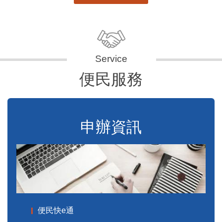
便民服務
申辦資訊
便民快e通