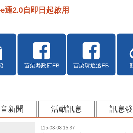
e通2.0自即日起啟用
箱
苗栗縣政府FB
苗栗玩透透FB
影音新聞
活動訊息
訊息發
115-08-08 15:37