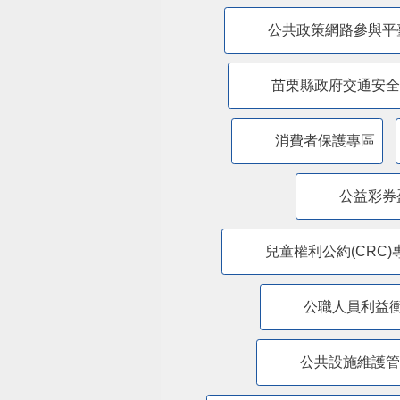
公共政策網路參與平
苗栗縣政府交通安全
消費者保護專區
公益彩券
兒童權利公約(CRC)
公職人員利益
​公共設施維護