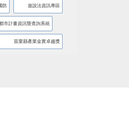
國防
遊說法資訊專區
都市計畫資訊暨查詢系統
苗栗縣產業金實卓越獎