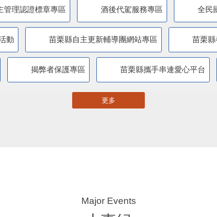
主管理認證標章專區
酒後代駕服務專區
全民
活動
苗栗縣自主更新輔導團網站專區
苗栗縣
揭弊者保護專區
苗栗縣攜手串連愛心平台
更多