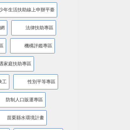
少年生活扶助線上申辦平臺
網
法律扶助專區
區
機構評鑑專區
遇家庭扶助專區
缺工
性別平等專區
防制人口販運專區
苗栗縣水環境計畫