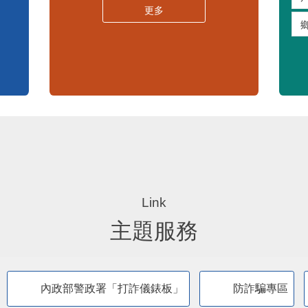
更多
主題服務
內政部警政署「打詐儀錶板」
防詐騙專區