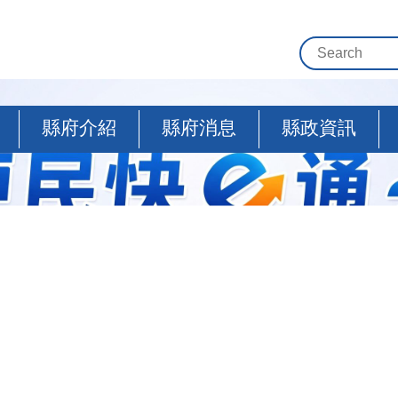
縣府介紹
縣府消息
縣政資訊