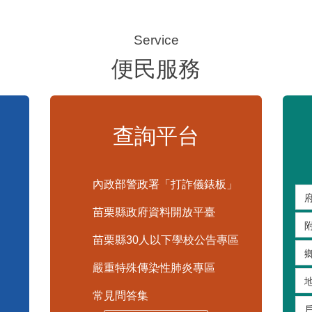
便民服務
查詢平台
內政部警政署「打詐儀錶板」
苗栗縣政府資料開放平臺
苗栗縣30人以下學校公告專區
嚴重特殊傳染性肺炎專區
常見問答集