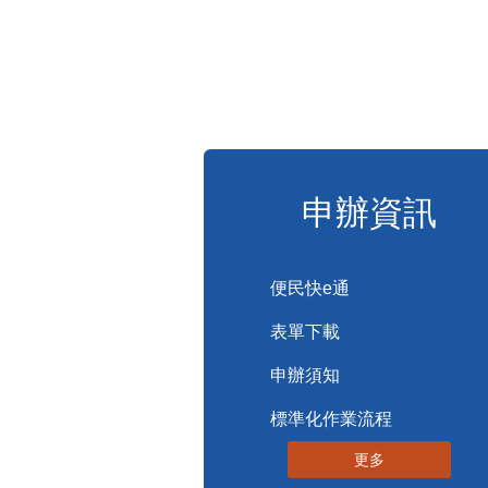
申辦資訊
便民快e通
表單下載
申辦須知
標準化作業流程
更多