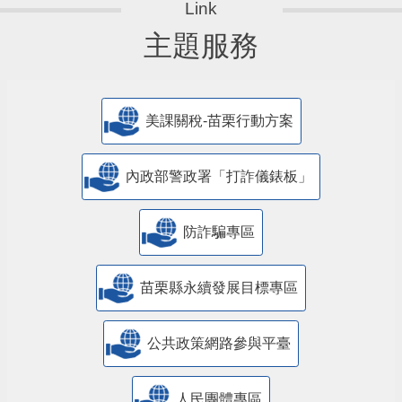
主題服務
美課關稅-苗栗行動方案
內政部警政署「打詐儀錶板」
防詐騙專區
苗栗縣永續發展目標專區
公共政策網路參與平臺
人民團體專區