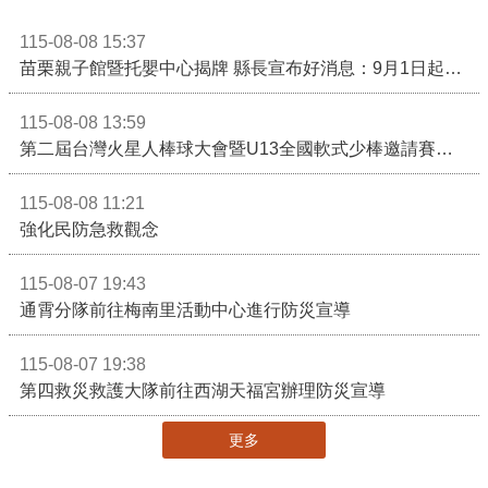
115-08-08 15:37
苗栗親子館暨托嬰中心揭牌 縣長宣布好消息：9月1日起調降臨時托嬰費用
115-08-08 13:59
第二屆台灣火星人棒球大會暨U13全國軟式少棒邀請賽在苗栗舉辦
115-08-08 11:21
強化民防急救觀念
115-08-07 19:43
通霄分隊前往梅南里活動中心進行防災宣導
115-08-07 19:38
第四救災救護大隊前往西湖天福宮辦理防災宣導
更多