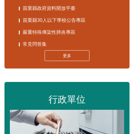
苗栗縣政府資料開放平臺
苗栗縣30人以下學校公告專區
嚴重特殊傳染性肺炎專區
常見問答集
更多
行政單位