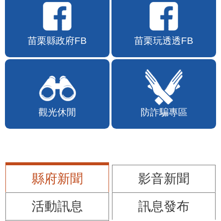
苗栗縣政府FB
苗栗玩透透FB
觀光休閒
防詐騙專區
縣府新聞
影音新聞
活動訊息
訊息發布