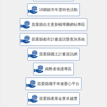
18鄉鎮市年度特色活動
苗栗縣自主更新輔導團網站專區
苗栗縣都市計畫資訊暨查詢系統
苗栗縣國土計畫資訊網
揭弊者保護專區
苗栗縣攜手串連愛心平台
苗栗縣產業金實卓越獎