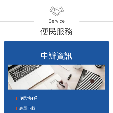
便民服務
申辦資訊
便民快e通
表單下載