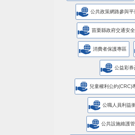
公共政策網路參與平
苗栗縣政府交通安全
消費者保護專區
公益彩券
兒童權利公約(CRC)
公職人員利益
​公共設施維護