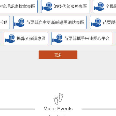
主管理認證標章專區
酒後代駕服務專區
全民
活動
苗栗縣自主更新輔導團網站專區
苗栗縣
揭弊者保護專區
苗栗縣攜手串連愛心平台
更多