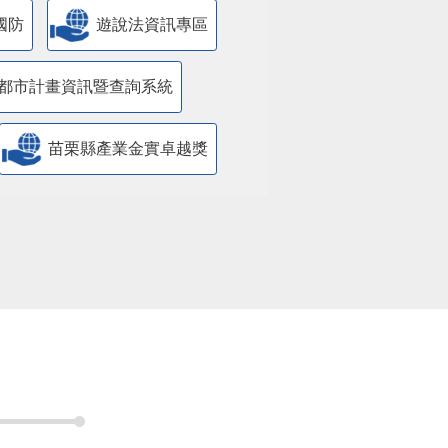
國防
遊說法資訊專區
都市計畫資訊暨查詢系統
苗栗縣產業金實卓越獎