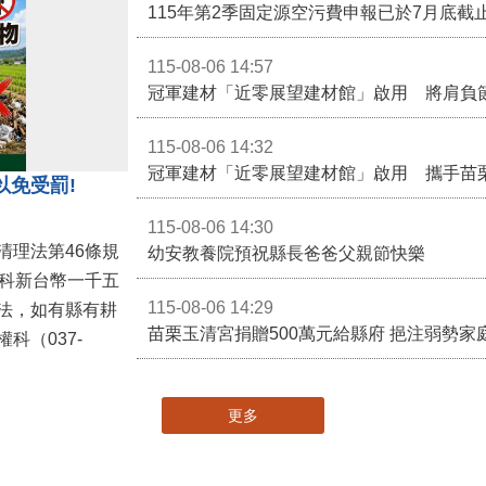
115-08-06 14:57
冠軍建材「近零展望建材館」啟用 將肩負
115-08-06 14:32
冠軍建材「近零展望建材館」啟用 攜手苗
以免受罰!
115-08-06 14:30
清理法第46條規
幼安教養院預祝縣長爸爸父親節快樂
併科新台幣一千五
115-08-06 14:29
法，如有縣有耕
苗栗玉清宮捐贈500萬元給縣府 挹注弱勢
科（037-
更多