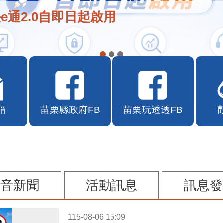
e通2.0自即日起啟用
箱
苗栗縣政府FB
苗栗玩透透FB
影音新聞
活動訊息
訊息發
115-08-06 15:09