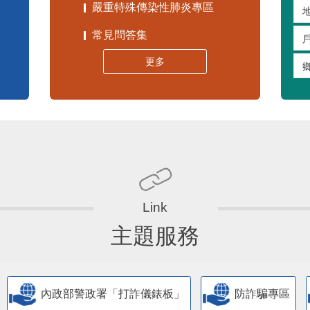
嚴重特殊傳染性肺炎專區
常見問答集
更多
主題服務
內政部警政署「打詐儀錶板」
防詐騙專區