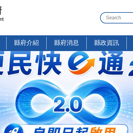
縣府介紹
縣府消息
縣政資訊