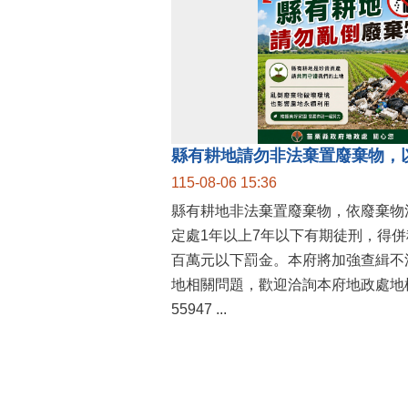
縣有耕地請勿非法棄置廢棄物，
115-08-06 15:36
縣有耕地非法棄置廢棄物，依廢棄物
定處1年以上7年以下有期徒刑，得
百萬元以下罰金。本府將加強查緝不
地相關問題，歡迎洽詢本府地政處地權
55947 ...