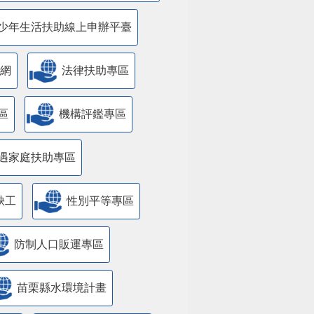
少年生活扶助線上申辦平臺
網
法律扶助專區
區
機構評鑑專區
遇家庭扶助專區
缺工
性別平等專區
防制人口販運專區
苗栗縣水環境計畫