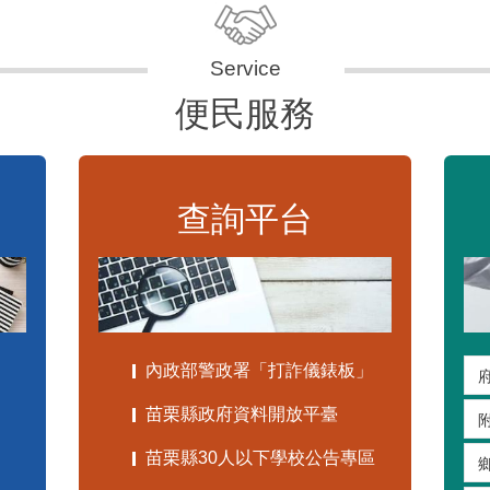
便民服務
查詢平台
內政部警政署「打詐儀錶板」
苗栗縣政府資料開放平臺
苗栗縣30人以下學校公告專區