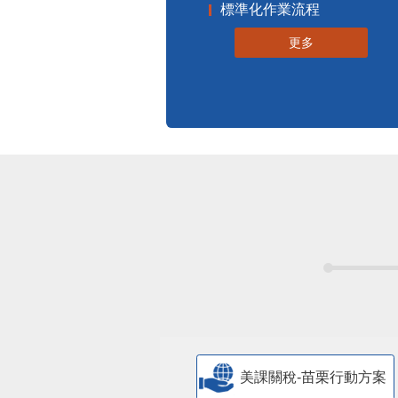
標準化作業流程
更多
美課關稅-苗栗行動方案