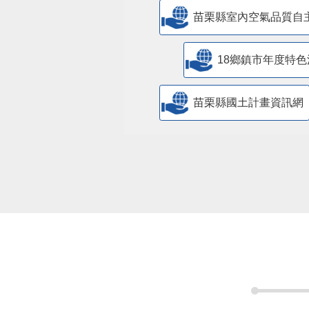
苗栗縣室內空氣品質自
18鄉鎮市年度特色
苗栗縣國土計畫資訊網