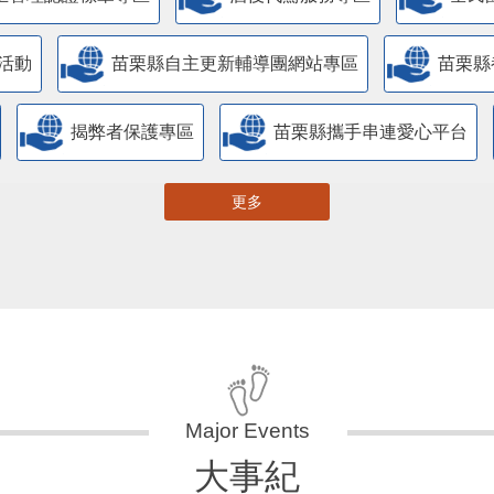
活動
苗栗縣自主更新輔導團網站專區
苗栗縣
揭弊者保護專區
苗栗縣攜手串連愛心平台
更多
大事紀