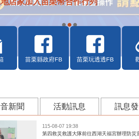
在地店家加入苗栗幣合作行列
箱
苗栗縣政府FB
苗栗玩透透FB
影音新聞
活動訊息
訊息發
115-08-07 19:38
第四救災救護大隊前往西湖天福宮辦理防災