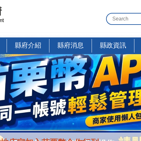
縣府介紹
縣府消息
縣政資訊