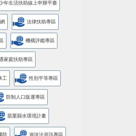
少年生活扶助線上申辦平臺
網
法律扶助專區
區
機構評鑑專區
遇家庭扶助專區
缺工
性別平等專區
防制人口販運專區
苗栗縣水環境計畫
國防
遊說法資訊專區