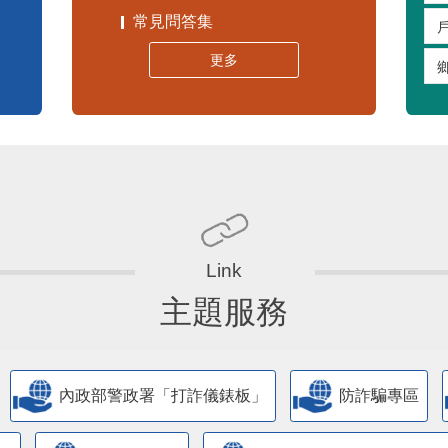
常見問答集
更多
主題服務
內政部警政署「打詐儀錶板」
防詐騙專區