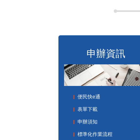
申辦資訊
便民快e通
表單下載
申辦須知
標準化作業流程