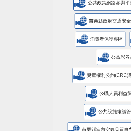
公共政策網路參與平
苗栗縣政府交通安全
消費者保護專區
公益彩券
兒童權利公約(CRC)
公職人員利益
​公共設施維護
苗栗縣室內空氣品質自