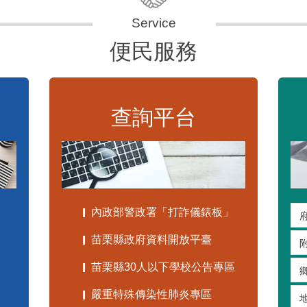
便民服務
查詢平台
內政部警政署「打詐儀錶板」
苗栗縣政府資料開放平臺
苗栗縣30人以下學校公告專區
嚴重特殊傳染性肺炎專區