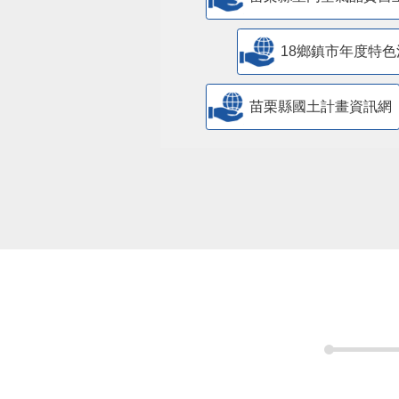
18鄉鎮市年度特色
苗栗縣國土計畫資訊網