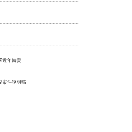
享近年轉變
兒案件說明稿