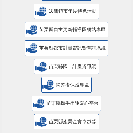
18鄉鎮市年度特色活動
苗栗縣自主更新輔導團網站專區
苗栗縣都市計畫資訊暨查詢系統
苗栗縣國土計畫資訊網
揭弊者保護專區
苗栗縣攜手串連愛心平台
苗栗縣產業金實卓越獎