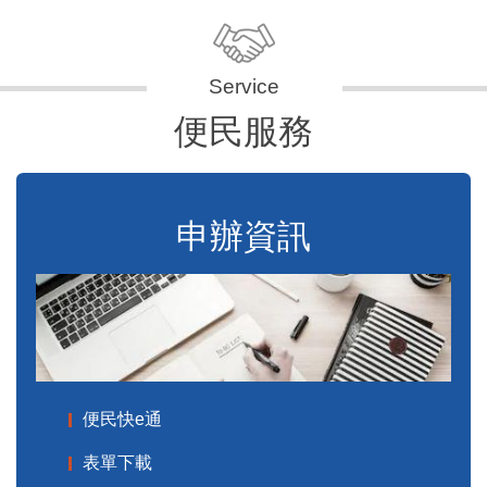
便民服務
申辦資訊
便民快e通
表單下載