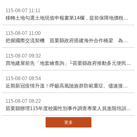
115-08-07 11:11
移轉土地勾選土地現值申報書第14欄，提前保障地價稅節稅權益
115-08-07 11:00
把握國際交流契機 苗栗縣政府搭建海外合作橋梁 為在地產業爭取更多國際市場機會
115-08-07 09:32
買地建屋前先「地套繪查詢」└苗栗縣政府推動多元便民諮詢服務
115-08-07 08:54
近期新冠疫情升溫！呼籲高風險族群防範重症、儘速接種疫苗及早就醫
115-08-07 08:22
苗栗縣辦理115年度校園性別事件調查專業人員進階培訓 深化調查實務能力 持續打造安全友善校園
更多