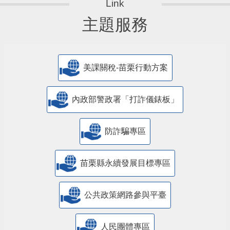
主題服務
美課關稅-苗栗行動方案
內政部警政署「打詐儀錶板」
防詐騙專區
苗栗縣永續發展目標專區
公共政策網路參與平臺
人民團體專區