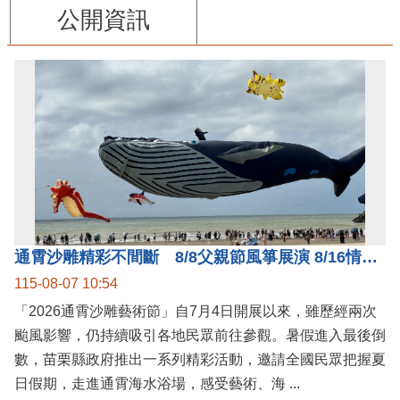
公開資訊
通霄沙雕精彩不間斷 8/8父親節風箏展演 8/16情人節66對浪漫挑戰送好禮
115-08-07 10:54
「2026通霄沙雕藝術節」自7月4日開展以來，雖歷經兩次
颱風影響，仍持續吸引各地民眾前往參觀。暑假進入最後倒
數，苗栗縣政府推出一系列精彩活動，邀請全國民眾把握夏
日假期，走進通霄海水浴場，感受藝術、海 ...