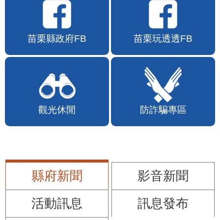
苗栗縣政府FB
苗栗玩透透FB
觀光休閒
防詐騙專區
縣府新聞
影音新聞
活動訊息
訊息發布