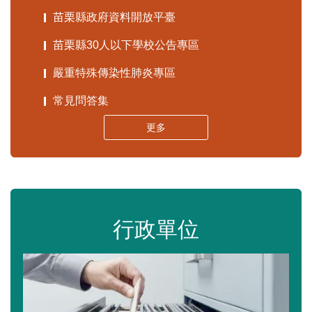
苗栗縣政府資料開放平臺
苗栗縣30人以下學校公告專區
嚴重特殊傳染性肺炎專區
常見問答集
更多
行政單位