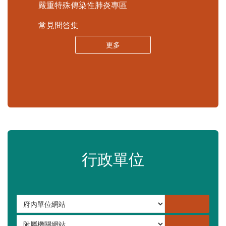
苗栗縣政府資料開放平臺
苗栗縣30人以下學校公告專區
嚴重特殊傳染性肺炎專區
常見問答集
更多
行政單位