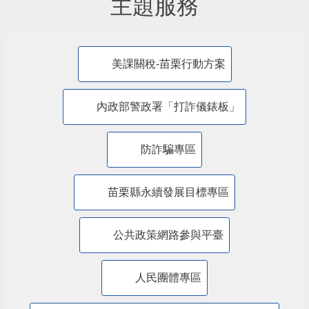
主題服務
美課關稅-苗栗行動方案
內政部警政署「打詐儀錶板」
防詐騙專區
苗栗縣永續發展目標專區
公共政策網路參與平臺
人民團體專區