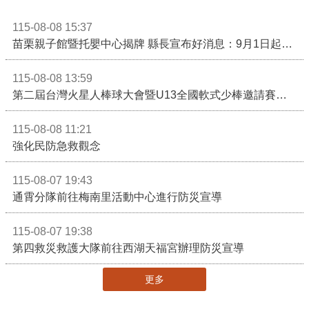
115-08-08 15:37
苗栗親子館暨托嬰中心揭牌 縣長宣布好消息：9月1日起調降臨時托嬰費用
115-08-08 13:59
第二屆台灣火星人棒球大會暨U13全國軟式少棒邀請賽在苗栗舉辦
115-08-08 11:21
強化民防急救觀念
115-08-07 19:43
通霄分隊前往梅南里活動中心進行防災宣導
115-08-07 19:38
第四救災救護大隊前往西湖天福宮辦理防災宣導
更多