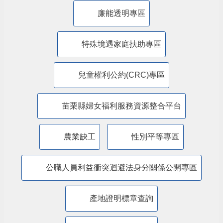
公益彩券盈餘辦理社會福利專區
廉能透明專區
特殊境遇家庭扶助專區
兒童權利公約(CRC)專區
苗栗縣婦女福利服務資源整合平台
農業缺工
性別平等專區
公職人員利益衝突迴避法身分關係公開專區
產地證明標章查詢