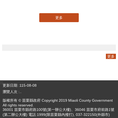
三周年V2
更多
專刊
更多