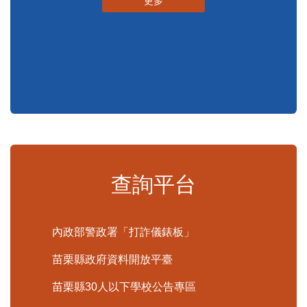
申辦須知
標準化作業流程
更多
查詢平台
內政部警政署「打詐儀錶板」