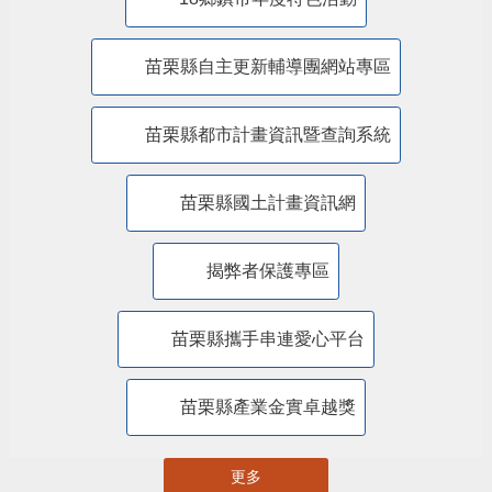
18鄉鎮市年度特色活動
苗栗縣自主更新輔導團網站專區
苗栗縣都市計畫資訊暨查詢系統
苗栗縣國土計畫資訊網
揭弊者保護專區
苗栗縣攜手串連愛心平台
苗栗縣產業金實卓越獎