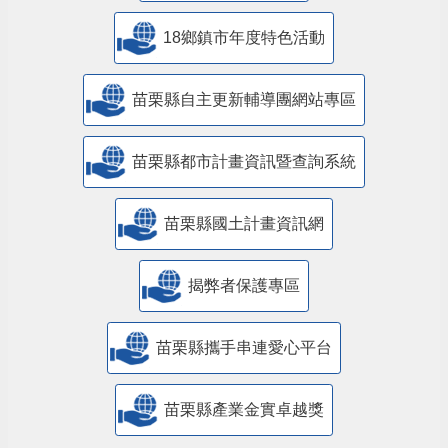
18鄉鎮市年度特色活動
苗栗縣自主更新輔導團網站專區
苗栗縣都市計畫資訊暨查詢系統
苗栗縣國土計畫資訊網
揭弊者保護專區
苗栗縣攜手串連愛心平台
苗栗縣產業金實卓越獎