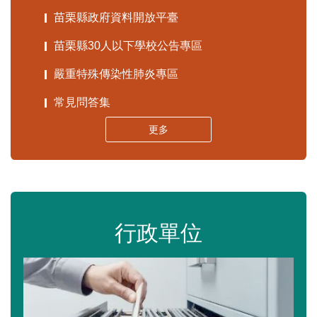
苗栗縣政府資料開放平臺
苗栗縣30人以下學校公告專區
嚴重特殊傳染性肺炎專區
常見問答集
更多
行政單位