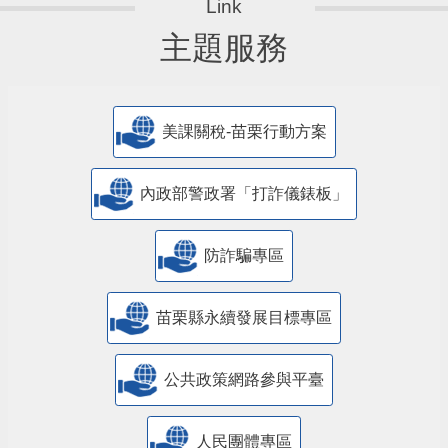
主題服務
美課關稅-苗栗行動方案
內政部警政署「打詐儀錶板」
防詐騙專區
苗栗縣永續發展目標專區
公共政策網路參與平臺
人民團體專區