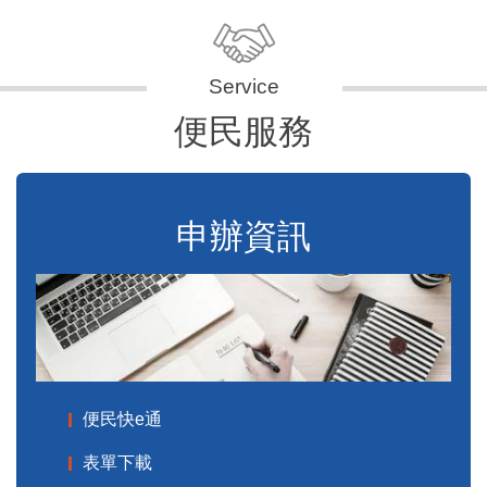
便民服務
申辦資訊
便民快e通
表單下載