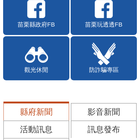
苗栗縣政府FB
苗栗玩透透FB
觀光休閒
防詐騙專區
縣府新聞
影音新聞
活動訊息
訊息發布