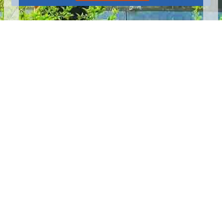
播放中
更多
:::
更新日期
115-08-09
瀏覽人次
4785869
版權所有 © 苗栗縣政府 Copyright 2019 Miaoli County Government
All rights reserved.
36001 苗栗市縣府路100號(第一辦公大樓)、36046 苗栗市府前路1號
(第二辦公大樓) 電話:1999(限苗栗縣內撥打), 037-322150(外縣市)
服務時間：上午8:00~12:00、13:00~17:00（彈性上班時間：上午
8:00~8:30）