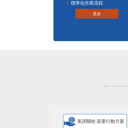
標準化作業流程
更多
美課關稅-苗栗行動方案