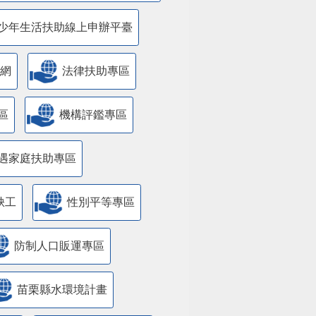
少年生活扶助線上申辦平臺
網
法律扶助專區
區
機構評鑑專區
遇家庭扶助專區
缺工
性別平等專區
防制人口販運專區
苗栗縣水環境計畫