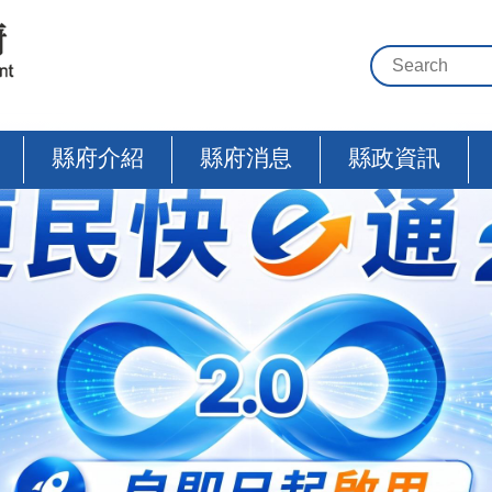
縣府介紹
縣府消息
縣政資訊