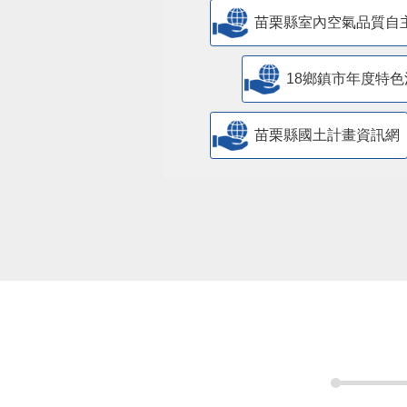
苗栗縣室內空氣品質自
18鄉鎮市年度特色
苗栗縣國土計畫資訊網