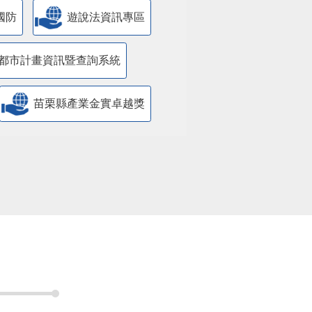
國防
遊說法資訊專區
都市計畫資訊暨查詢系統
苗栗縣產業金實卓越獎