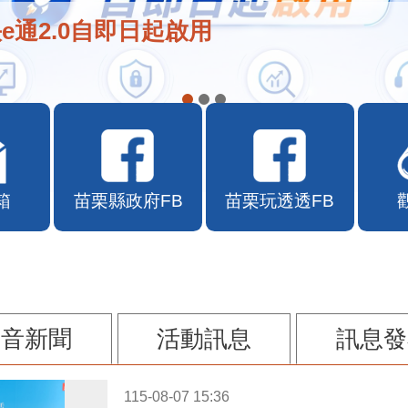
e通2.0自即日起啟用
箱
苗栗縣政府FB
苗栗玩透透FB
影音新聞
活動訊息
訊息發
115-08-07 15:36