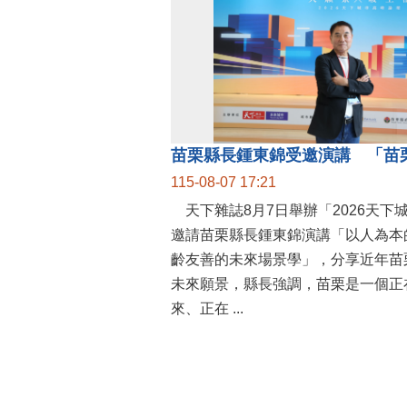
115-08-07 17:21
天下雜誌8月7日舉辦「2026天下
邀請苗栗縣長鍾東錦演講「以人為本
齡友善的未來場景學」，分享近年苗
未來願景，縣長強調，苗栗是一個正
來、正在 ...