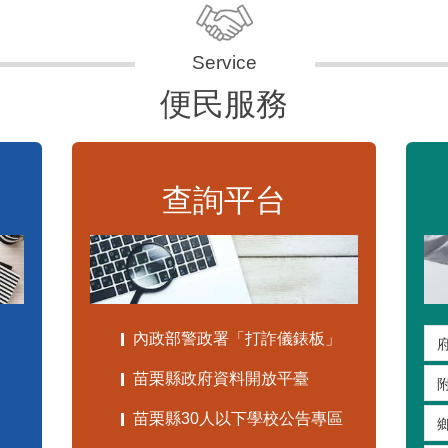
便民服務
查詢平台
內政部警政署「打詐儀錶板」
苗栗縣政府資料開放平臺
苗栗縣30人以下學校公告專區