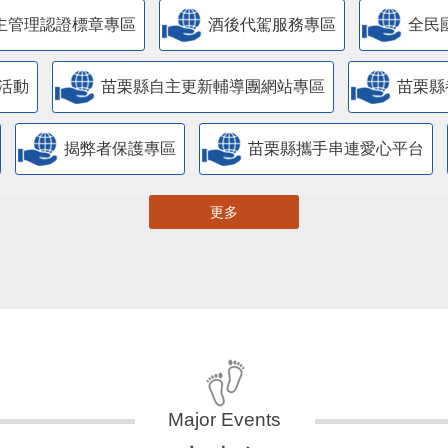
主管理認證標章專區
酒後代駕服務專區
全民
活動
苗栗縣自主更新輔導團網站專區
苗栗縣
揭弊者保護專區
苗栗縣攜手串連愛心平台
更多