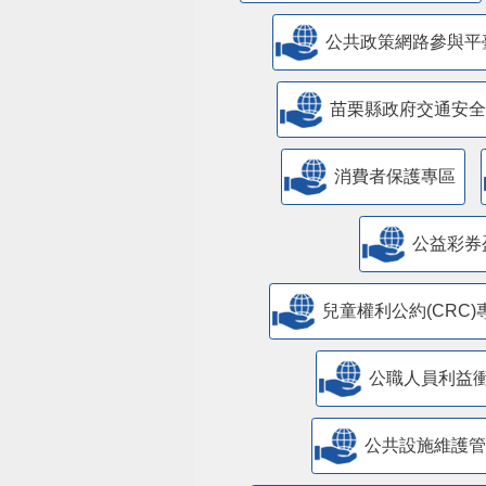
公共政策網路參與平
苗栗縣政府交通安全
消費者保護專區
公益彩券
兒童權利公約(CRC)
公職人員利益
​公共設施維護