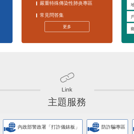
嚴重特殊傳染性肺炎專區
常見問答集
更多
主題服務
內政部警政署「打詐儀錶板」
防詐騙專區