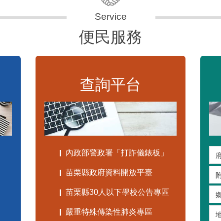
便民服務
查詢平台
內政部警政署「打詐儀錶板」
苗栗縣政府資料開放平臺
苗栗縣30人以下學校公告專區
嚴重特殊傳染性肺炎專區