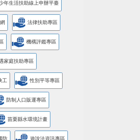
少年生活扶助線上申辦平臺
網
法律扶助專區
區
機構評鑑專區
遇家庭扶助專區
缺工
性別平等專區
防制人口販運專區
苗栗縣水環境計畫
國防
遊說法資訊專區