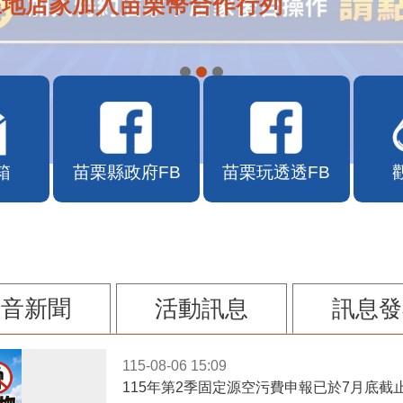
在地店家加入苗栗幣合作行列
箱
苗栗縣政府FB
苗栗玩透透FB
影音新聞
活動訊息
訊息發
115-08-06 15:09