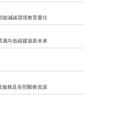
節能減碳環境教育重任
栗邁向低碳建築新未來
家庭服務及長照醫療資源