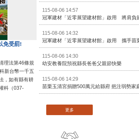
115-08-06 14:57
冠軍建材「近零展望建材館」啟用 將肩負
115-08-06 14:32
冠軍建材「近零展望建材館」啟用 攜手苗
以免受罰!
115-08-06 14:30
清理法第46條規
幼安教養院預祝縣長爸爸父親節快樂
併科新台幣一千五
115-08-06 14:29
法，如有縣有耕
苗栗玉清宮捐贈500萬元給縣府 挹注弱勢
科（037-
更多