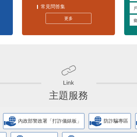
常見問答集
更多
主題服務
內政部警政署「打詐儀錶板」
防詐騙專區