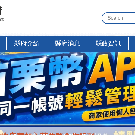
縣府介紹
縣府消息
縣政資訊