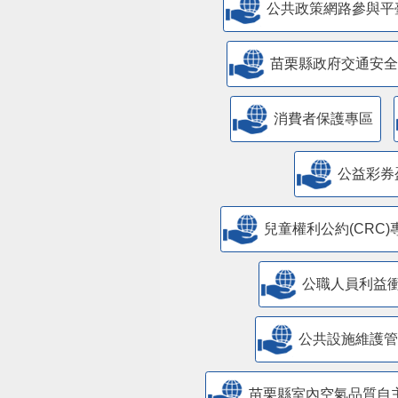
公共政策網路參與平
苗栗縣政府交通安全
消費者保護專區
公益彩券
兒童權利公約(CRC)
公職人員利益
​公共設施維護
苗栗縣室內空氣品質自