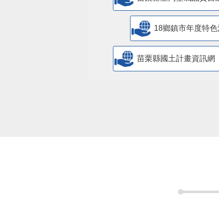
18鄉鎮市年度特色
苗栗縣國土計畫資訊網