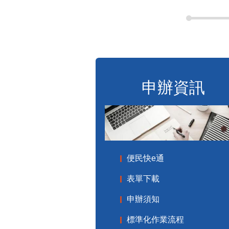
申辦資訊
便民快e通
表單下載
申辦須知
標準化作業流程