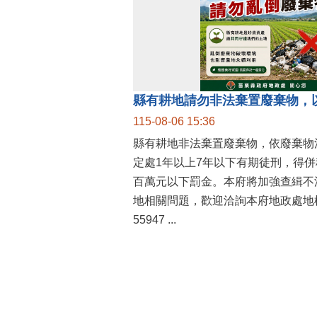
縣有耕地請勿非法棄置廢棄物，
115-08-06 15:36
縣有耕地非法棄置廢棄物，依廢棄物
定處1年以上7年以下有期徒刑，得
百萬元以下罰金。本府將加強查緝不
地相關問題，歡迎洽詢本府地政處地權
55947 ...