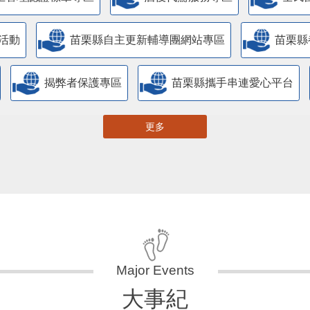
活動
苗栗縣自主更新輔導團網站專區
苗栗縣
揭弊者保護專區
苗栗縣攜手串連愛心平台
更多
大事紀