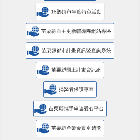
18鄉鎮市年度特色活動
苗栗縣自主更新輔導團網站專區
苗栗縣都市計畫資訊暨查詢系統
苗栗縣國土計畫資訊網
揭弊者保護專區
苗栗縣攜手串連愛心平台
苗栗縣產業金實卓越獎