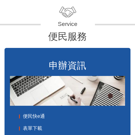
便民服務
申辦資訊
便民快e通
表單下載