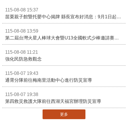
115-08-08 15:37
苗栗親子館暨托嬰中心揭牌 縣長宣布好消息：9月1日起調降臨時托嬰費用
115-08-08 13:59
第二屆台灣火星人棒球大會暨U13全國軟式少棒邀請賽在苗栗舉辦
115-08-08 11:21
強化民防急救觀念
115-08-07 19:43
通霄分隊前往梅南里活動中心進行防災宣導
115-08-07 19:38
第四救災救護大隊前往西湖天福宮辦理防災宣導
更多