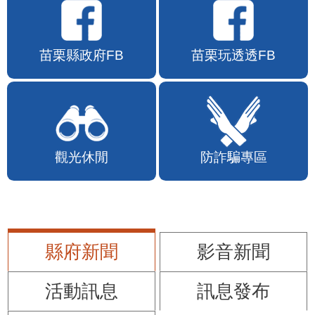
苗栗縣政府FB
苗栗玩透透FB
觀光休閒
防詐騙專區
縣府新聞
影音新聞
活動訊息
訊息發布