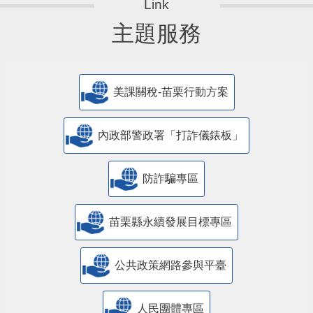
主題服務
美課關稅-苗栗行動方案
內政部警政署「打詐儀錶板」
防詐騙專區
苗栗縣永續發展目標專區
公共政策網路參與平臺
人民團體專區