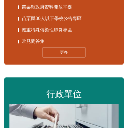
苗栗縣政府資料開放平臺
苗栗縣30人以下學校公告專區
嚴重特殊傳染性肺炎專區
常見問答集
更多
行政單位