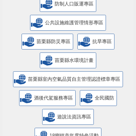
防制人口販運專區
​公共設施維護管理情形專區
苗栗縣防災專區
抗旱專區
苗栗縣水環境計畫
苗栗縣室內空氣品質自主管理認證標章專區
酒後代駕服務專區
全民國防
遊說法資訊專區
18鄉鎮市年度特色活動