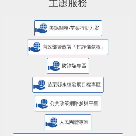
主題服務
美課關稅-苗栗行動方案
內政部警政署「打詐儀錶板」
防詐騙專區
苗栗縣永續發展目標專區
公共政策網路參與平臺
人民團體專區