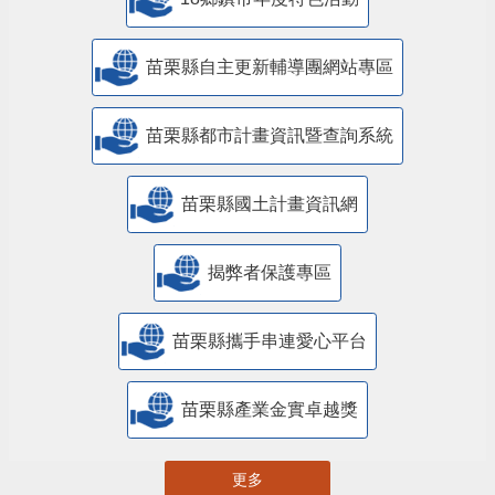
苗栗縣自主更新輔導團網站專區
苗栗縣都市計畫資訊暨查詢系統
苗栗縣國土計畫資訊網
揭弊者保護專區
苗栗縣攜手串連愛心平台
苗栗縣產業金實卓越獎
更多