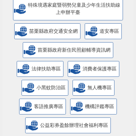
特殊境遇家庭暨弱勢兒童及少年生活扶助線
上申辦平臺
苗栗縣政府交通安全網
道安專區
苗栗縣政府新住民照顧輔導資訊網
法律扶助專區
消費者保護專區
小黑蚊防治區
無人機專區
客語推廣專區
機構評鑑專區
公益彩券盈餘辦理社會福利專區