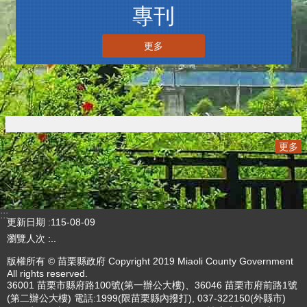
專刊
更多
更多
:::
更新日期
115-08-09
瀏覽人次
4785883
版權所有 © 苗栗縣政府 Copyright 2019 Miaoli County Government
All rights reserved.
36001 苗栗市縣府路100號(第一辦公大樓)、36046 苗栗市府前路1號
(第二辦公大樓) 電話:1999(限苗栗縣內撥打), 037-322150(外縣市)