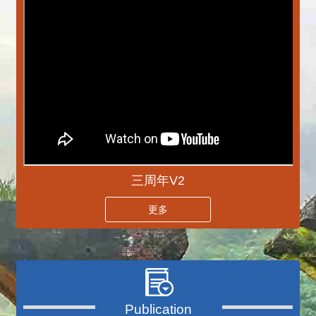
三周年V2
更多