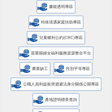
廉能透明專區
特殊境遇家庭扶助專區
兒童權利公約(CRC)專區
苗栗縣婦女福利服務資源整合平台
農業缺工
性別平等專區
公職人員利益衝突迴避法身分關係公開專區
產地證明標章查詢