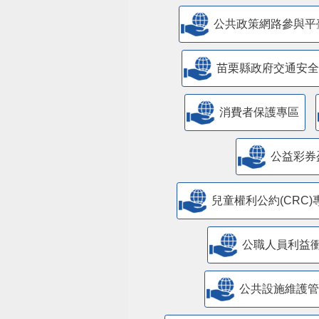
公共政策網路參與平
苗栗縣政府交通安全
消費者保護專區
公益彩券
兒童權利公約(CRC)
公職人員利益
​公共設施維護