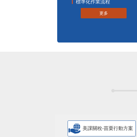
標準化作業流程
更多
美課關稅-苗栗行動方案