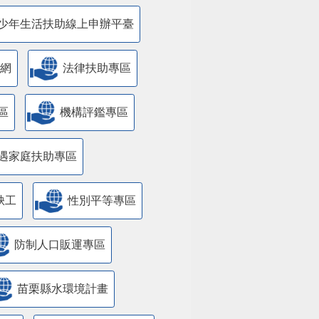
少年生活扶助線上申辦平臺
網
法律扶助專區
區
機構評鑑專區
遇家庭扶助專區
缺工
性別平等專區
防制人口販運專區
苗栗縣水環境計畫