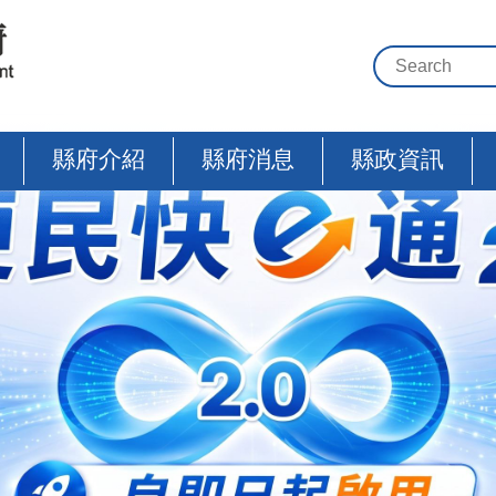
縣府介紹
縣府消息
縣政資訊