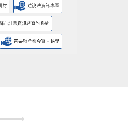
國防
遊說法資訊專區
都市計畫資訊暨查詢系統
苗栗縣產業金實卓越獎