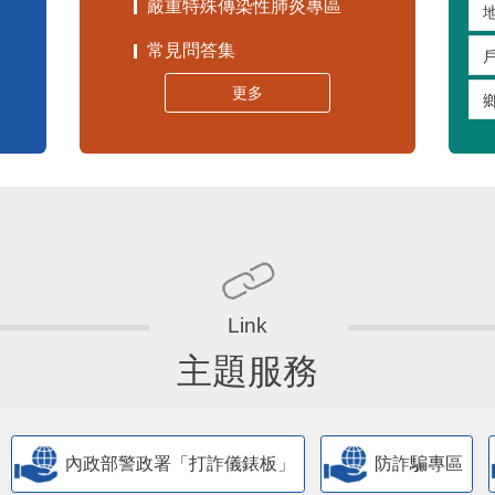
嚴重特殊傳染性肺炎專區
常見問答集
更多
主題服務
內政部警政署「打詐儀錶板」
防詐騙專區