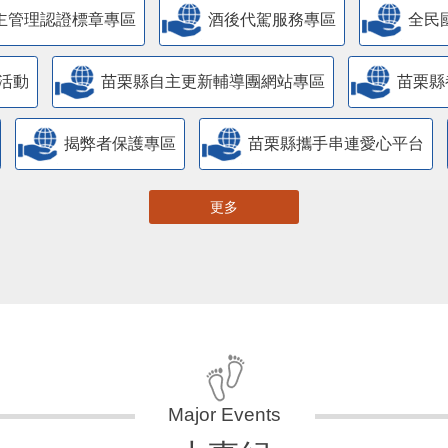
主管理認證標章專區
酒後代駕服務專區
全民
活動
苗栗縣自主更新輔導團網站專區
苗栗縣
揭弊者保護專區
苗栗縣攜手串連愛心平台
更多