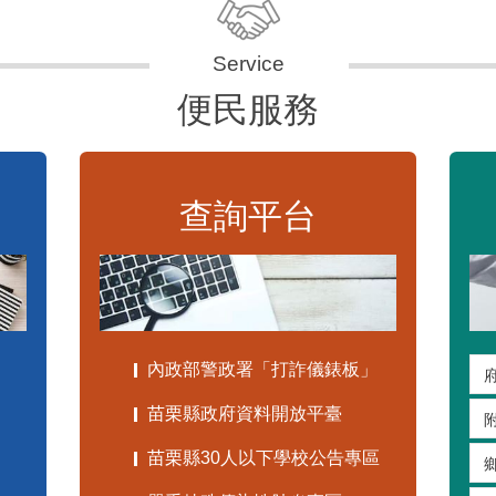
便民服務
查詢平台
內政部警政署「打詐儀錶板」
苗栗縣政府資料開放平臺
苗栗縣30人以下學校公告專區