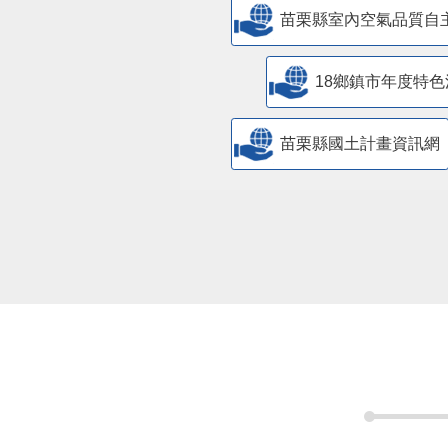
苗栗縣室內空氣品質自
18鄉鎮市年度特色
苗栗縣國土計畫資訊網