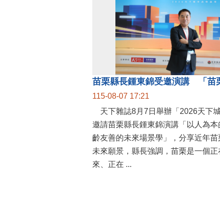
115-08-07 17:21
天下雜誌8月7日舉辦「2026天下
邀請苗栗縣長鍾東錦演講「以人為本
齡友善的未來場景學」，分享近年苗
未來願景，縣長強調，苗栗是一個正
來、正在 ...