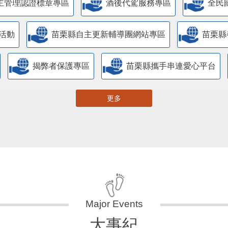
主管理認證標章專區
酒後代駕服務專區
全民
活動
苗栗縣自主更新輔導團網站專區
苗栗縣
揭弊者保護專區
苗栗縣攜手串連愛心平台
更多