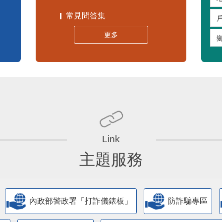
嚴重特殊傳染性肺炎專區
常見問答集
更多
主題服務
內政部警政署「打詐儀錶板」
防詐騙專區