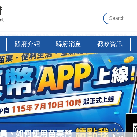
縣府介紹
縣府消息
縣政資訊