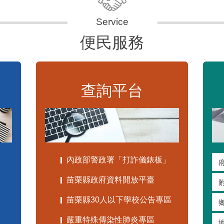
便民服務
查詢平台
內政部警政署「打詐儀錶板」
苗栗縣政府資料開放平臺
苗栗縣30人以下學校公告專區