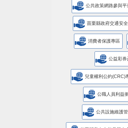
公共政策網路參與平
苗栗縣政府交通安全
消費者保護專區
公益彩券
兒童權利公約(CRC)
公職人員利益
​公共設施維護