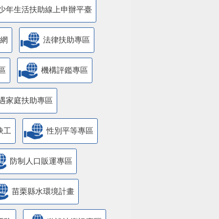
少年生活扶助線上申辦平臺
網
法律扶助專區
區
機構評鑑專區
遇家庭扶助專區
缺工
性別平等專區
防制人口販運專區
苗栗縣水環境計畫