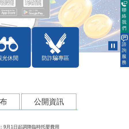
聯
絡
我
們
諮
詢
服
務
觀光休閒
防詐騙專區
布
公開資訊