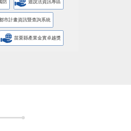
國防
遊說法資訊專區
都市計畫資訊暨查詢系統
苗栗縣產業金實卓越獎