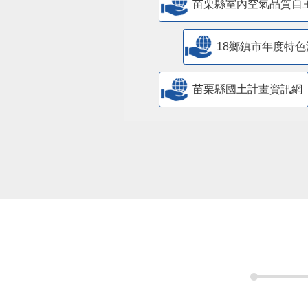
苗栗縣室內空氣品質自
18鄉鎮市年度特色
苗栗縣國土計畫資訊網