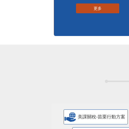
標準化作業流程
更多
美課關稅-苗栗行動方案