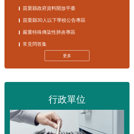
苗栗縣政府資料開放平臺
苗栗縣30人以下學校公告專區
嚴重特殊傳染性肺炎專區
常見問答集
更多
行政單位