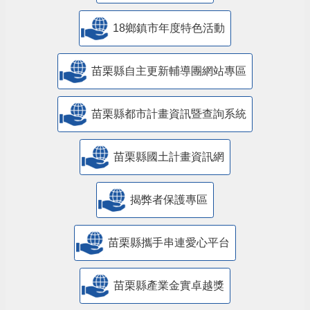
18鄉鎮市年度特色活動
苗栗縣自主更新輔導團網站專區
苗栗縣都市計畫資訊暨查詢系統
苗栗縣國土計畫資訊網
揭弊者保護專區
苗栗縣攜手串連愛心平台
苗栗縣產業金實卓越獎