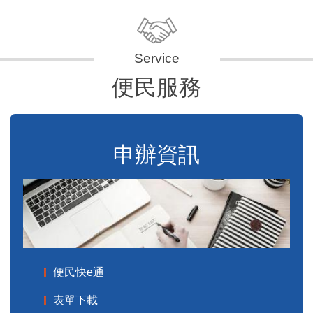
便民服務
申辦資訊
便民快e通
表單下載