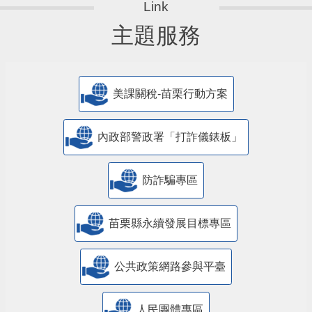
主題服務
美課關稅-苗栗行動方案
內政部警政署「打詐儀錶板」
防詐騙專區
苗栗縣永續發展目標專區
公共政策網路參與平臺
人民團體專區