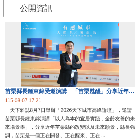
公開資訊
苗栗縣長鍾東錦受邀演講 「苗栗甦醒」分享近年轉變
115-08-07 17:21
天下雜誌8月7日舉辦「2026天下城市高峰論壇」，邀請
苗栗縣長鍾東錦演講「以人為本的宜居實踐，全齡友善的未
來場景學」，分享近年苗栗縣的改變以及未來願景，縣長強
調，苗栗是一個正在開發、正在醒來、正在 ...