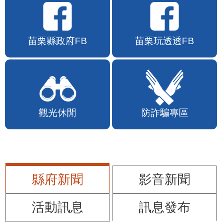
苗栗縣政府FB
苗栗玩透透FB
觀光休閒
防詐騙專區
縣府新聞
影音新聞
活動訊息
訊息發布