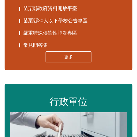
苗栗縣政府資料開放平臺
苗栗縣30人以下學校公告專區
嚴重特殊傳染性肺炎專區
常見問答集
更多
行政單位