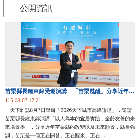
公開資訊
苗栗縣長鍾東錦受邀演講 「苗栗甦醒」分享近年轉變
115-08-07 17:21
天下雜誌8月7日舉辦「2026天下城市高峰論壇」，邀請
苗栗縣長鍾東錦演講「以人為本的宜居實踐，全齡友善的未
來場景學」，分享近年苗栗縣的改變以及未來願景，縣長強
調，苗栗是一個正在開發、正在醒來、正在 ...