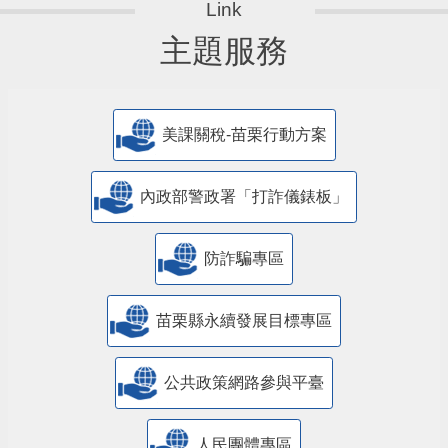
主題服務
美課關稅-苗栗行動方案
內政部警政署「打詐儀錶板」
防詐騙專區
苗栗縣永續發展目標專區
公共政策網路參與平臺
人民團體專區