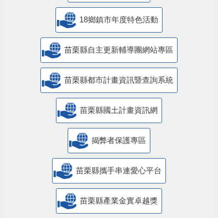
18鄉鎮市年度特色活動
苗栗縣自主更新輔導團網站專區
苗栗縣都市計畫資訊暨查詢系統
苗栗縣國土計畫資訊網
揭弊者保護專區
苗栗縣攜手串連愛心平台
苗栗縣產業金實卓越獎