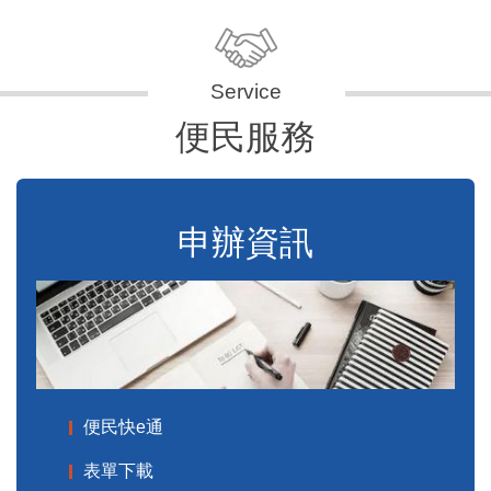
便民服務
申辦資訊
便民快e通
表單下載