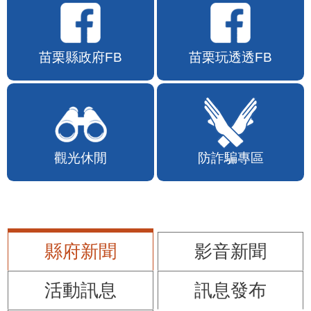
苗栗縣政府FB
苗栗玩透透FB
觀光休閒
防詐騙專區
縣府新聞
影音新聞
活動訊息
訊息發布