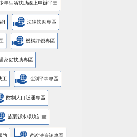
少年生活扶助線上申辦平臺
網
法律扶助專區
區
機構評鑑專區
遇家庭扶助專區
缺工
性別平等專區
防制人口販運專區
苗栗縣水環境計畫
國防
遊說法資訊專區