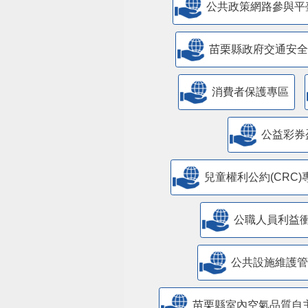
公共政策網路參與平
苗栗縣政府交通安全
消費者保護專區
公益彩券
兒童權利公約(CRC)
公職人員利益
​公共設施維護
苗栗縣室內空氣品質自