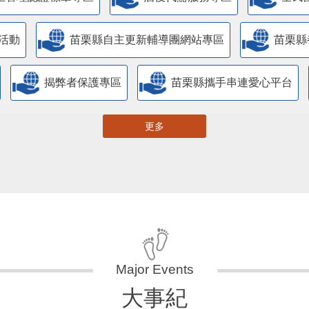
活動
苗栗縣自主更新輔導團網站專區
苗栗縣
揭弊者保護專區
苗栗縣攜手串連愛心平台
更多
大事紀