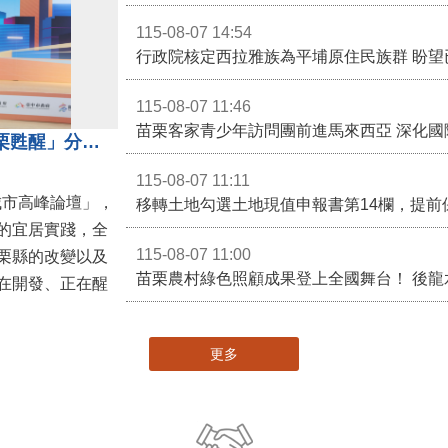
115-08-07 14:54
115-08-07 11:46
苗栗客家青少年訪問團前進馬來西亞 深化國
苗栗縣長鍾東錦受邀演講 「苗栗甦醒」分享近年轉變
115-08-07 11:11
城市高峰論壇」，
移轉土地勾選土地現值申報書第14欄，提前
的宜居實踐，全
115-08-07 11:00
栗縣的改變以及
在開發、正在醒
更多