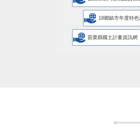
18鄉鎮市年度特色
苗栗縣國土計畫資訊網