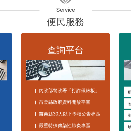
便民服務
查詢平台
內政部警政署「打詐儀錶板」
苗栗縣政府資料開放平臺
苗栗縣30人以下學校公告專區
嚴重特殊傳染性肺炎專區