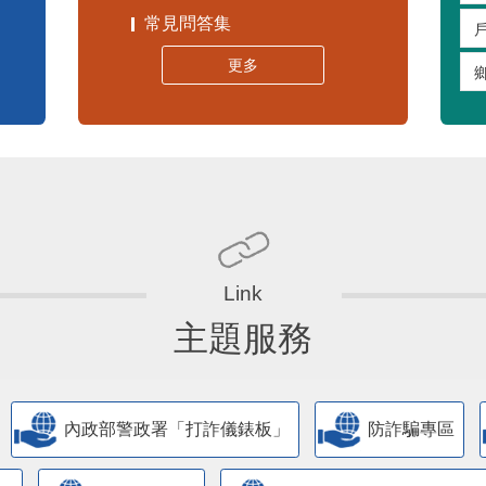
常見問答集
更多
主題服務
內政部警政署「打詐儀錶板」
防詐騙專區