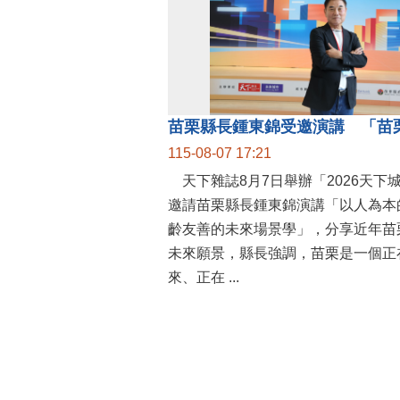
115-08-07 17:21
天下雜誌8月7日舉辦「2026天下
邀請苗栗縣長鍾東錦演講「以人為本
齡友善的未來場景學」，分享近年苗
未來願景，縣長強調，苗栗是一個正
來、正在 ...