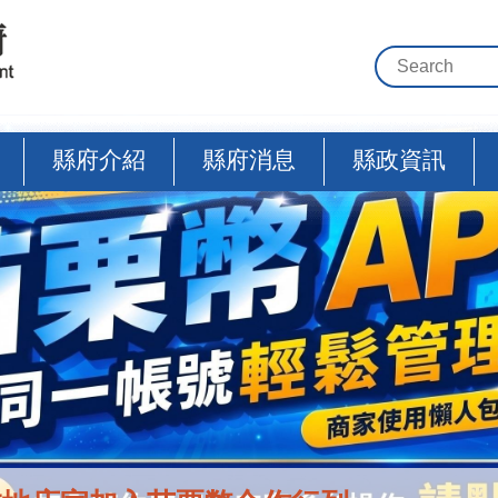
縣府介紹
縣府消息
縣政資訊