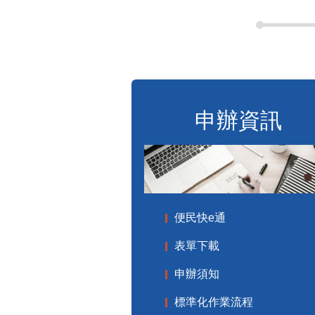
申辦資訊
便民快e通
表單下載
申辦須知
標準化作業流程