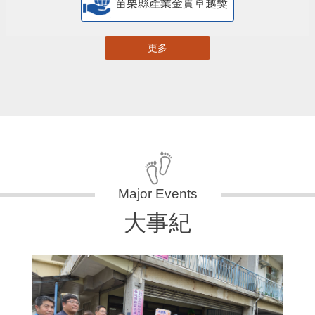
苗栗縣產業金實卓越獎
更多
大事紀