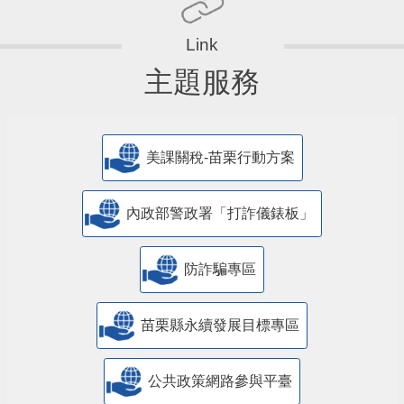
主題服務
美課關稅-苗栗行動方案
內政部警政署「打詐儀錶板」
防詐騙專區
苗栗縣永續發展目標專區
公共政策網路參與平臺