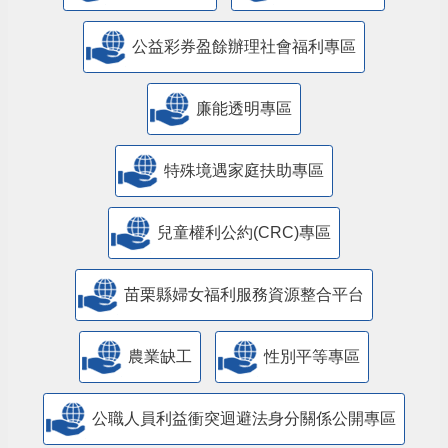
公益彩券盈餘辦理社會福利專區
廉能透明專區
特殊境遇家庭扶助專區
兒童權利公約(CRC)專區
苗栗縣婦女福利服務資源整合平台
農業缺工
性別平等專區
公職人員利益衝突迴避法身分關係公開專區