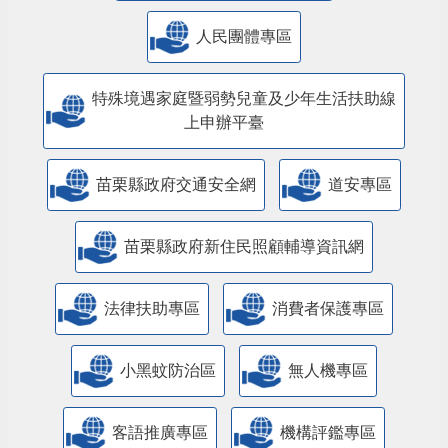
人民團體專區
特殊境遇家庭暨弱勢兒童及少年生活扶助線
上申辦平臺
苗栗縣政府交通安全網
道安專區
苗栗縣政府新住民照顧輔導資訊網
法律扶助專區
消費者保護專區
小黑蚊防治區
無人機專區
客語推廣專區
機構評鑑專區