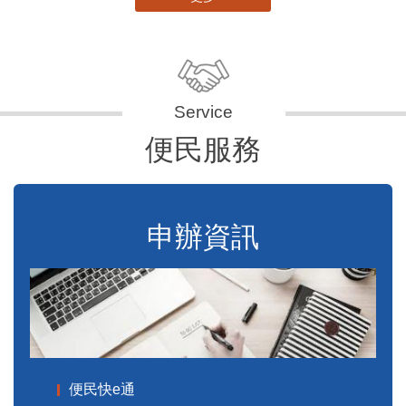
便民服務
申辦資訊
便民快e通