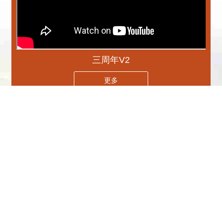
三周年V2
更多
專刊