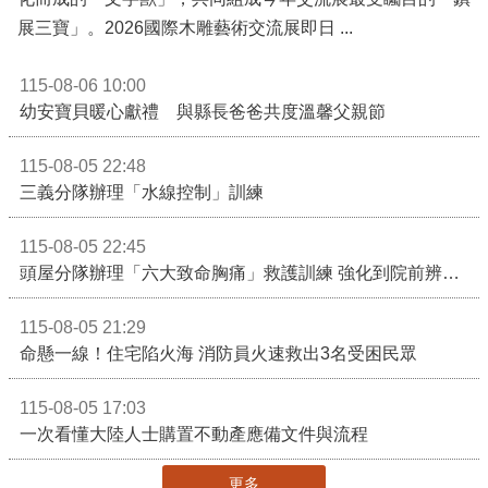
展三寶」。2026國際木雕藝術交流展即日 ...
115-08-06 10:00
幼安寶貝暖心獻禮 與縣長爸爸共度溫馨父親節
115-08-05 22:48
三義分隊辦理「水線控制」訓練
115-08-05 22:45
頭屋分隊辦理「六大致命胸痛」救護訓練 強化到院前辨識能力 提升緊急救護品質
115-08-05 21:29
命懸一線！住宅陷火海 消防員火速救出3名受困民眾
115-08-05 17:03
一次看懂大陸人士購置不動產應備文件與流程
更多