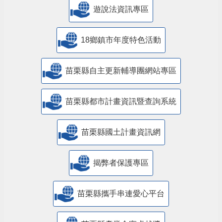
遊說法資訊專區
18鄉鎮市年度特色活動
苗栗縣自主更新輔導團網站專區
苗栗縣都市計畫資訊暨查詢系統
苗栗縣國土計畫資訊網
揭弊者保護專區
苗栗縣攜手串連愛心平台