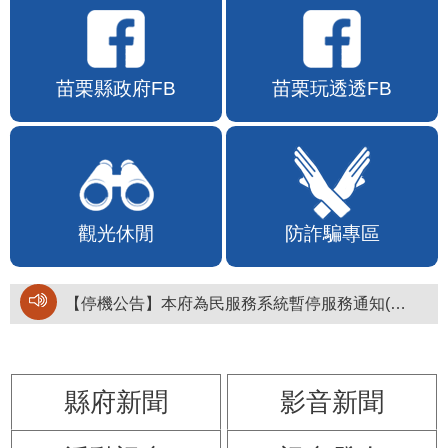
苗栗縣政府FB
苗栗玩透透FB
觀光休閒
防詐騙專區
【停機公告】本府為民服務系統暫停服務通知(停止服務時間：115年8月6日17時至19時)
縣府新聞
影音新聞