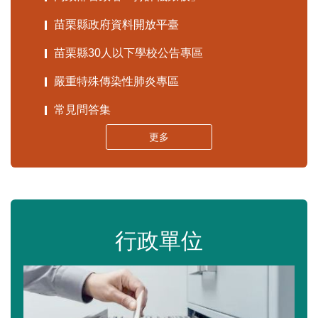
苗栗縣政府資料開放平臺
苗栗縣30人以下學校公告專區
嚴重特殊傳染性肺炎專區
常見問答集
更多
行政單位