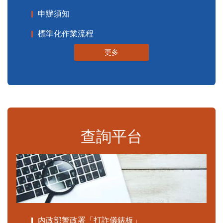
申辦須知
標準化作業流程
更多
查詢平台
內政部警政署「打詐儀錶板」