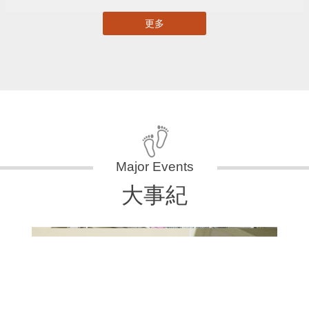
更多
大事紀