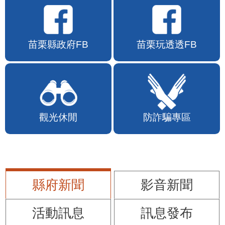
苗栗縣政府FB
苗栗玩透透FB
觀光休閒
防詐騙專區
縣府新聞
影音新聞
活動訊息
訊息發布