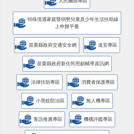
人民團體專區
特殊境遇家庭暨弱勢兒童及少年生活扶助線
上申辦平臺
苗栗縣政府交通安全網
道安專區
苗栗縣政府新住民照顧輔導資訊網
法律扶助專區
消費者保護專區
小黑蚊防治區
無人機專區
客語推廣專區
機構評鑑專區