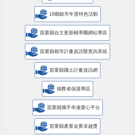
18鄉鎮市年度特色活動
苗栗縣自主更新輔導團網站專區
苗栗縣都市計畫資訊暨查詢系統
苗栗縣國土計畫資訊網
揭弊者保護專區
苗栗縣攜手串連愛心平台
苗栗縣產業金實卓越獎