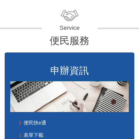
便民服務
申辦資訊
便民快e通
表單下載