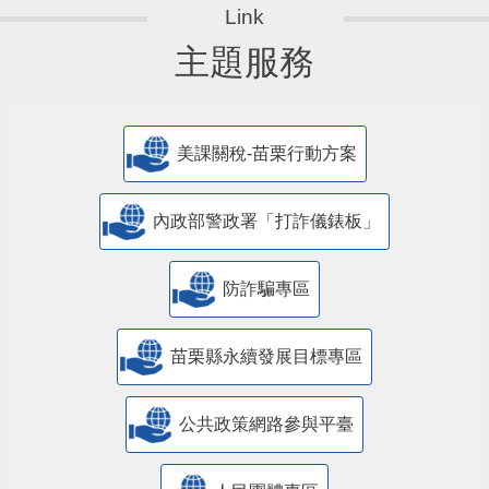
主題服務
美課關稅-苗栗行動方案
內政部警政署「打詐儀錶板」
防詐騙專區
苗栗縣永續發展目標專區
公共政策網路參與平臺