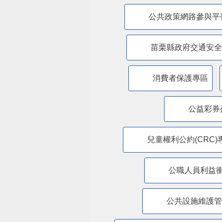
公共政策網路參與平
苗栗縣政府交通安全
消費者保護專區
公益彩券
兒童權利公約(CRC)
公職人員利益
​公共設施維護