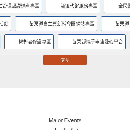
主管理認證標章專區
酒後代駕服務專區
全民
活動
苗栗縣自主更新輔導團網站專區
苗栗縣
揭弊者保護專區
苗栗縣攜手串連愛心平台
更多