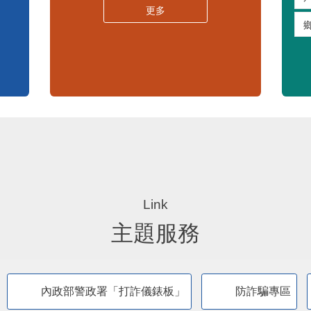
嚴重特殊傳染性肺炎專區
常見問答集
更多
主題服務
內政部警政署「打詐儀錶板」
防詐騙專區