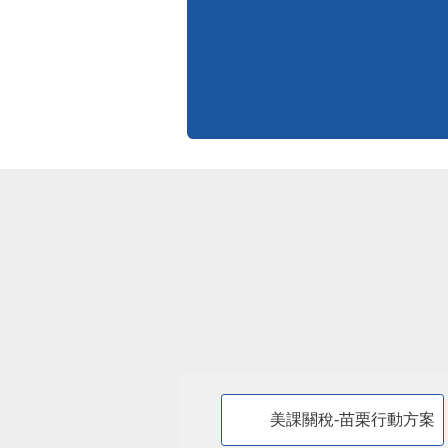
標準化作業流程
更多
美課關稅-苗栗行動方案