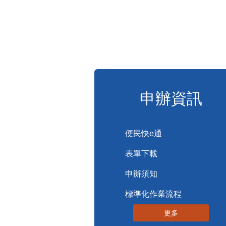
申辦資訊
便民快e通
表單下載
申辦須知