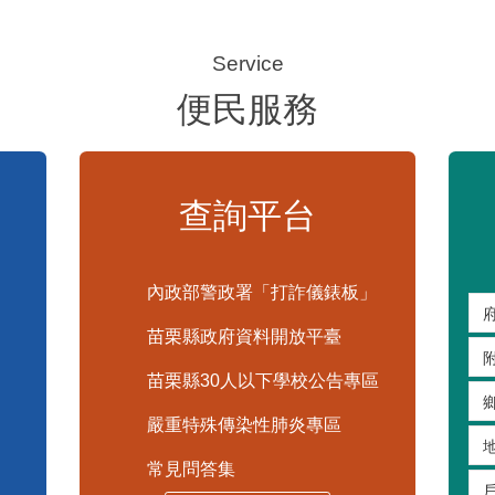
便民服務
查詢平台
內政部警政署「打詐儀錶板」
苗栗縣政府資料開放平臺
苗栗縣30人以下學校公告專區