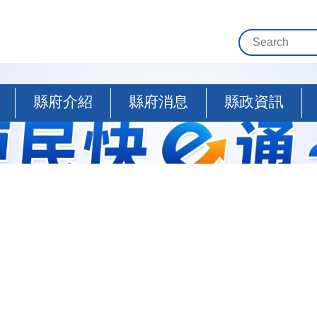
縣府介紹
縣府消息
縣政資訊