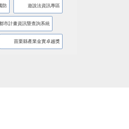
國防
遊說法資訊專區
都市計畫資訊暨查詢系統
苗栗縣產業金實卓越獎