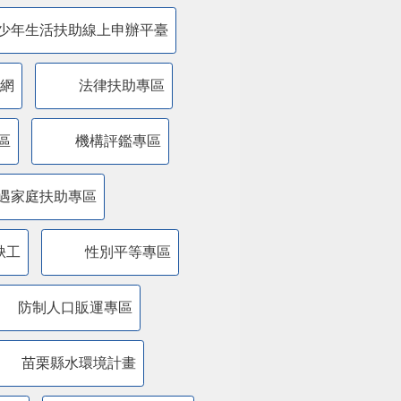
少年生活扶助線上申辦平臺
網
法律扶助專區
區
機構評鑑專區
遇家庭扶助專區
缺工
性別平等專區
防制人口販運專區
苗栗縣水環境計畫