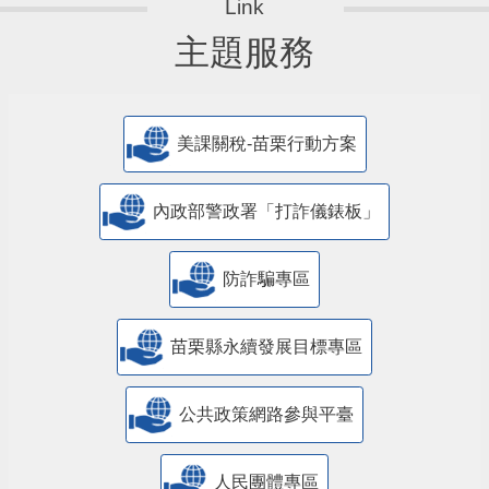
主題服務
美課關稅-苗栗行動方案
內政部警政署「打詐儀錶板」
防詐騙專區
苗栗縣永續發展目標專區
公共政策網路參與平臺
人民團體專區