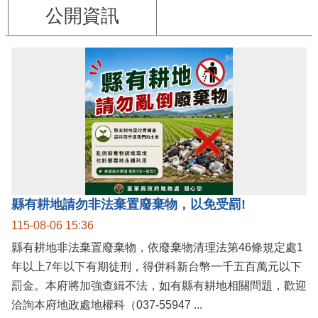
公開資訊
縣有耕地請勿非法棄置廢棄物，以免受罰!
115-08-06 15:36
縣有耕地非法棄置廢棄物，依廢棄物清理法第46條規定處1
年以上7年以下有期徒刑，得併科新台幣一千五百萬元以下
罰金。本府將加強查緝不法，如有縣有耕地相關問題，歡迎
洽詢本府地政處地權科（037-55947 ...