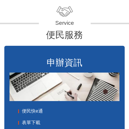
便民服務
申辦資訊
便民快e通
表單下載