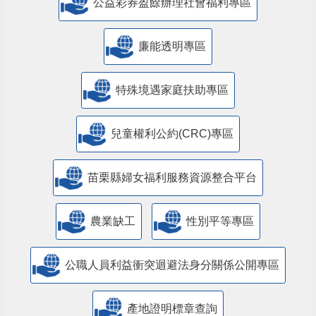
公益彩券盈餘辦理社會福利專區
廉能透明專區
特殊境遇家庭扶助專區
兒童權利公約(CRC)專區
苗栗縣婦女福利服務資源整合平台
農業缺工
性別平等專區
公職人員利益衝突迴避法身分關係公開專區
產地證明標章查詢