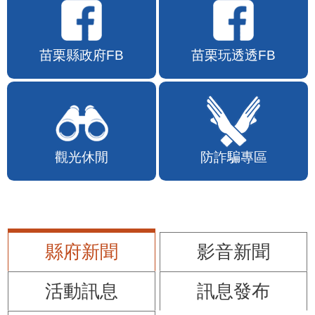
苗栗縣政府FB
苗栗玩透透FB
觀光休閒
防詐騙專區
縣府新聞
影音新聞
活動訊息
訊息發布