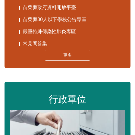
苗栗縣政府資料開放平臺
苗栗縣30人以下學校公告專區
嚴重特殊傳染性肺炎專區
常見問答集
更多
行政單位