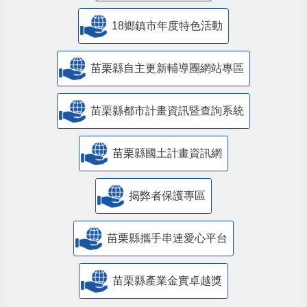
18鄉鎮市年度特色活動
苗栗縣自主更新輔導團網站專區
苗栗縣都市計畫資訊暨查詢系統
苗栗縣國土計畫資訊網
揭弊者保護專區
苗栗縣攜手串連愛心平台
苗栗縣產業金實卓越獎