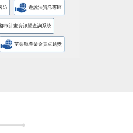
國防
遊說法資訊專區
都市計畫資訊暨查詢系統
苗栗縣產業金實卓越獎