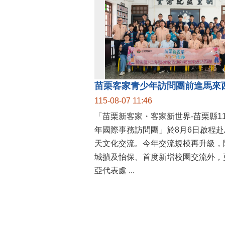
115-08-07 11:46
「苗栗新客家・客家新世界-苗栗縣1
年國際事務訪問團」於8月6日啟程赴
天文化交流。今年交流規模再升級，
城擴及怡保、首度新增校園交流外，
亞代表處 ...