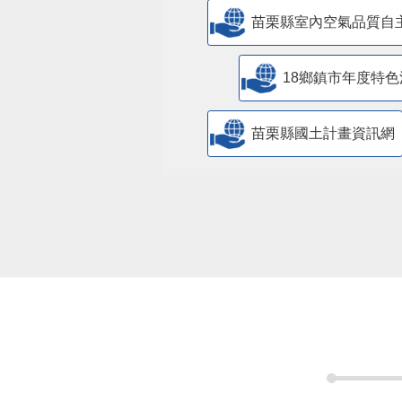
苗栗縣室內空氣品質自
18鄉鎮市年度特色
苗栗縣國土計畫資訊網