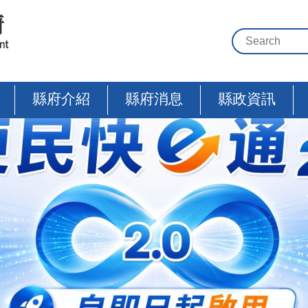
縣府介紹
縣府消息
縣政資訊