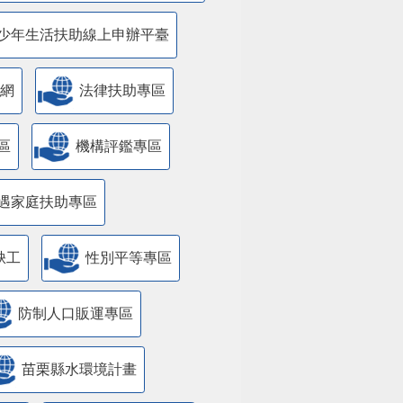
少年生活扶助線上申辦平臺
網
法律扶助專區
區
機構評鑑專區
遇家庭扶助專區
缺工
性別平等專區
防制人口販運專區
苗栗縣水環境計畫