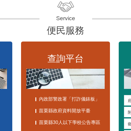
便民服務
查詢平台
內政部警政署「打詐儀錶板」
苗栗縣政府資料開放平臺
苗栗縣30人以下學校公告專區