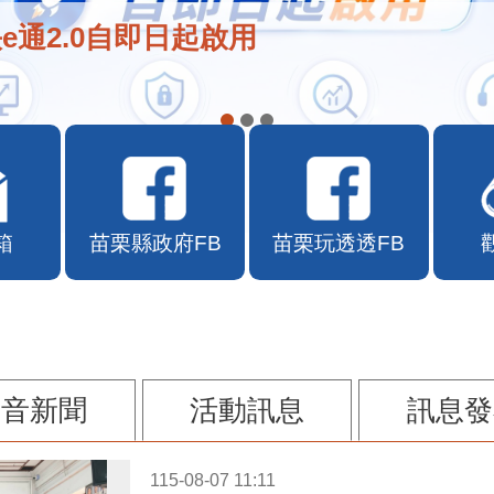
e通2.0自即日起啟用
箱
苗栗縣政府FB
苗栗玩透透FB
影音新聞
活動訊息
訊息發
115-08-07 11:11