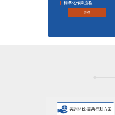
標準化作業流程
更多
美課關稅-苗栗行動方案