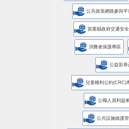
公共政策網路參與平
苗栗縣政府交通安全
消費者保護專區
公益彩券
兒童權利公約(CRC)
公職人員利益
​公共設施維護