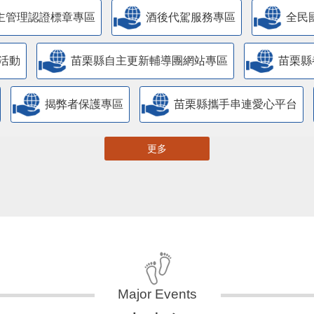
主管理認證標章專區
酒後代駕服務專區
全民
活動
苗栗縣自主更新輔導團網站專區
苗栗縣
揭弊者保護專區
苗栗縣攜手串連愛心平台
更多