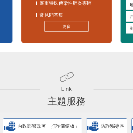
嚴重特殊傳染性肺炎專區
常見問答集
更多
主題服務
內政部警政署「打詐儀錶板」
防詐騙專區