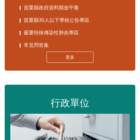
苗栗縣政府資料開放平臺
苗栗縣30人以下學校公告專區
嚴重特殊傳染性肺炎專區
常見問答集
更多
行政單位