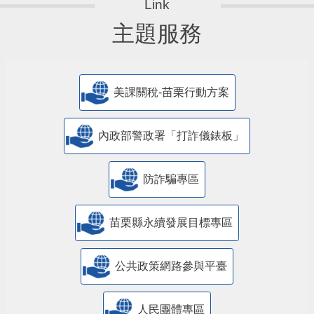
主題服務
美課關稅-苗栗行動方案
內政部警政署「打詐儀錶板」
防詐騙專區
苗栗縣永續發展目標專區
公共政策網路參與平臺
人民團體專區