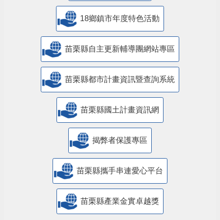
18鄉鎮市年度特色活動
苗栗縣自主更新輔導團網站專區
苗栗縣都市計畫資訊暨查詢系統
苗栗縣國土計畫資訊網
揭弊者保護專區
苗栗縣攜手串連愛心平台
苗栗縣產業金實卓越獎