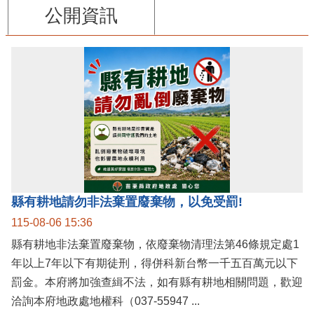
公開資訊
縣有耕地請勿非法棄置廢棄物，以免受罰!
115-08-06 15:36
縣有耕地非法棄置廢棄物，依廢棄物清理法第46條規定處1
年以上7年以下有期徒刑，得併科新台幣一千五百萬元以下
罰金。本府將加強查緝不法，如有縣有耕地相關問題，歡迎
洽詢本府地政處地權科（037-55947 ...