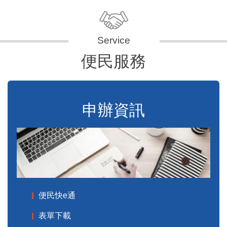
便民服務
申辦資訊
便民快e通
表單下載