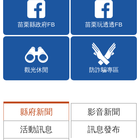
苗栗縣政府FB
苗栗玩透透FB
觀光休閒
防詐騙專區
縣府新聞
影音新聞
活動訊息
訊息發布