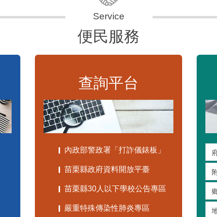
便民服務
查詢平台
內政部警政署「打詐儀錶板」
苗栗縣政府資料開放平臺
苗栗縣30人以下學校公告專區
嚴重特殊傳染性肺炎專區