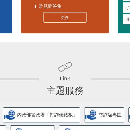
常見問答集
更多
主題服務
內政部警政署「打詐儀錶板」
防詐騙專區