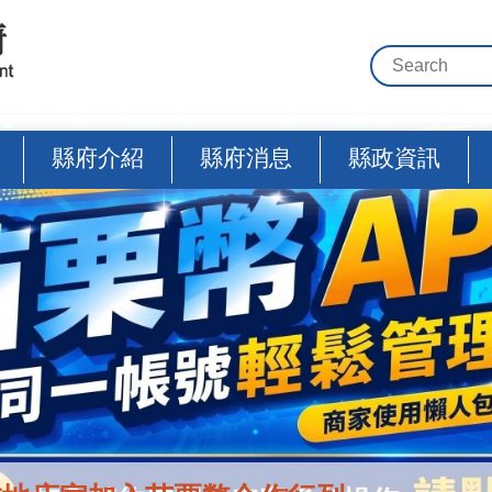
縣府介紹
縣府消息
縣政資訊