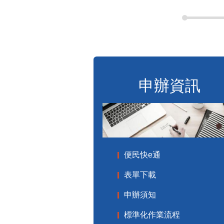
申辦資訊
便民快e通
表單下載
申辦須知
標準化作業流程