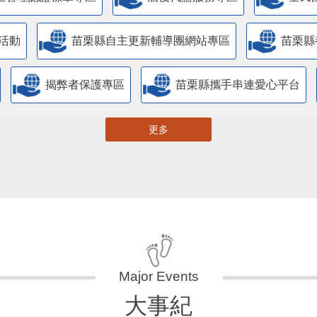
活動
苗栗縣自主更新輔導團網站專區
苗栗縣
揭弊者保護專區
苗栗縣攜手串連愛心平台
更多
大事紀