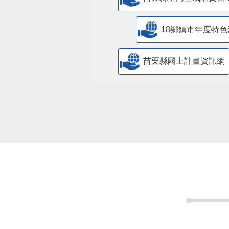
18鄉鎮市年度特色
苗栗縣國土計畫資訊網