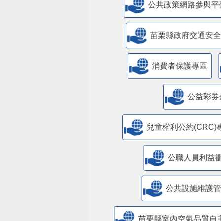
公共政策網路參與平
苗栗縣政府交通安全
消費者保護專區
公益彩券
兒童權利公約(CRC)
公職人員利益
​公共設施維護
苗栗縣室內空氣品質自