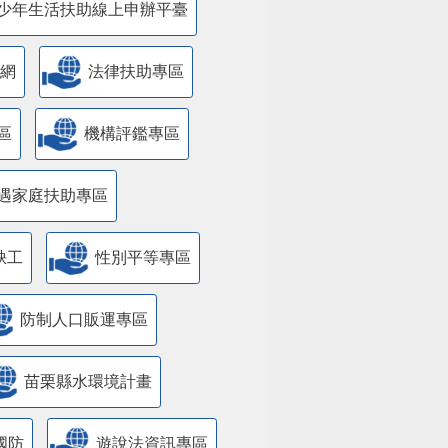
少年生活扶助線上申辦平臺
網
法律扶助專區
區
機構評鑑專區
遇家庭扶助專區
缺工
性別平等專區
防制人口販運專區
苗栗縣水環境計畫
國防
遊說法資訊專區