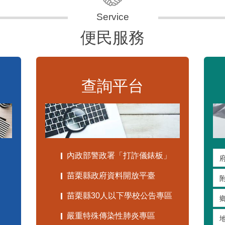
便民服務
查詢平台
內政部警政署「打詐儀錶板」
苗栗縣政府資料開放平臺
苗栗縣30人以下學校公告專區
嚴重特殊傳染性肺炎專區