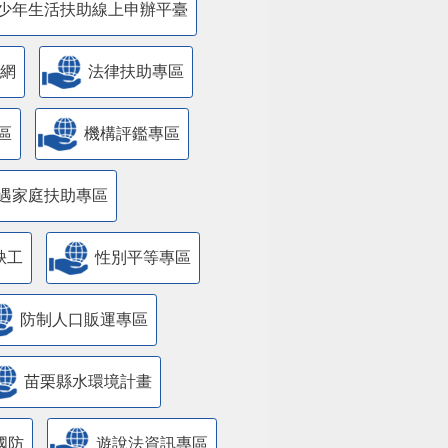
少年生活扶助線上申辦平臺
網
法律扶助專區
區
機構評鑑專區
遇家庭扶助專區
缺工
性別平等專區
防制人口販運專區
苗栗縣水環境計畫
國防
遊說法資訊專區