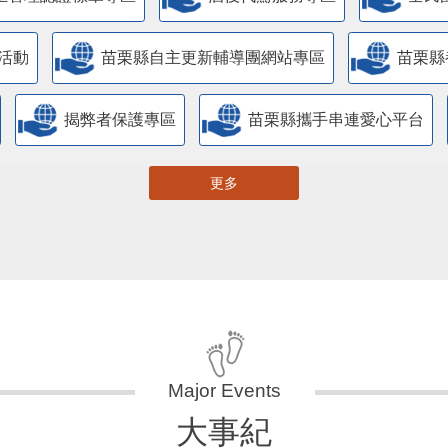
活動
苗栗縣自主更新輔導團網站專區
苗栗縣
揭弊者保護專區
苗栗縣攜手串連愛心平台
更多
大事紀