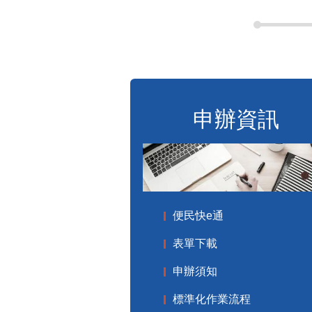
申辦資訊
便民快e通
表單下載
申辦須知
標準化作業流程