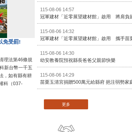
115-08-06 14:57
冠軍建材「近零展望建材館」啟用 將肩負
115-08-06 14:32
冠軍建材「近零展望建材館」啟用 攜手苗
以免受罰!
115-08-06 14:30
清理法第46條規
幼安教養院預祝縣長爸爸父親節快樂
併科新台幣一千五
115-08-06 14:29
法，如有縣有耕
苗栗玉清宮捐贈500萬元給縣府 挹注弱勢
科（037-
更多