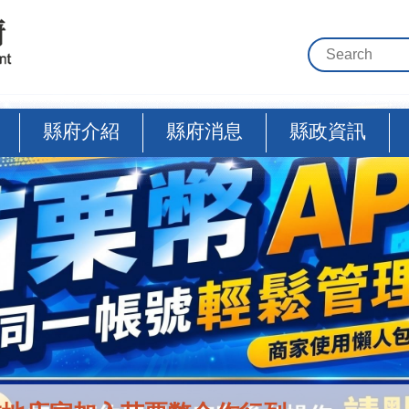
縣府介紹
縣府消息
縣政資訊