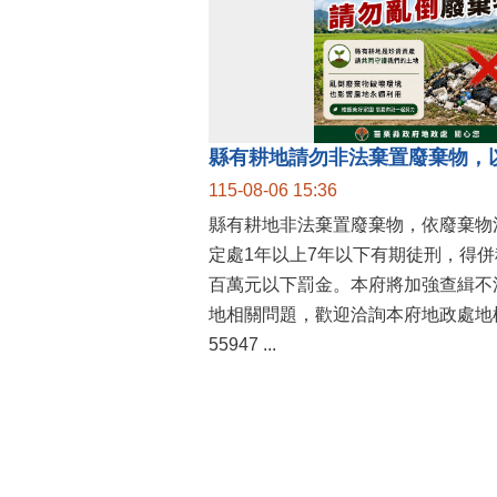
縣有耕地請勿非法棄置廢棄物，
115-08-06 15:36
縣有耕地非法棄置廢棄物，依廢棄物
定處1年以上7年以下有期徒刑，得
百萬元以下罰金。本府將加強查緝不
地相關問題，歡迎洽詢本府地政處地權
55947 ...