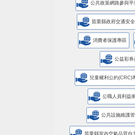
公共政策網路參與平
苗栗縣政府交通安全
消費者保護專區
公益彩券
兒童權利公約(CRC)
公職人員利益
​公共設施維護
苗栗縣室內空氣品質自