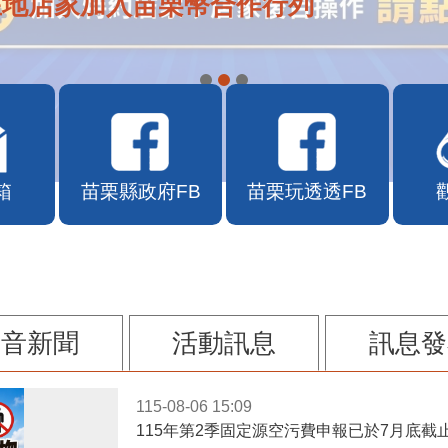
在地店家加入苗栗幣合作行列
箱
苗栗縣政府FB
苗栗玩透透FB
影音新聞
活動訊息
訊息發
115-08-06 15:09