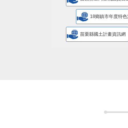
18鄉鎮市年度特色
苗栗縣國土計畫資訊網