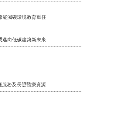
節能減碳環境教育重任
栗邁向低碳建築新未來
家庭服務及長照醫療資源