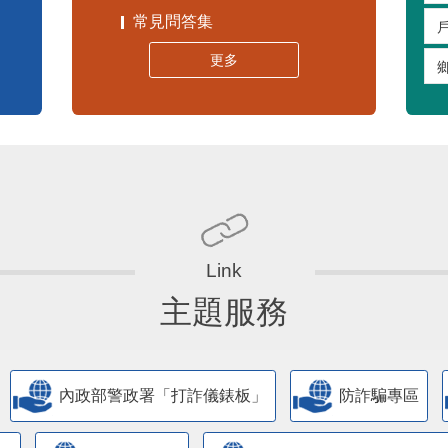
常見問答集
更多
主題服務
內政部警政署「打詐儀錶板」
防詐騙專區