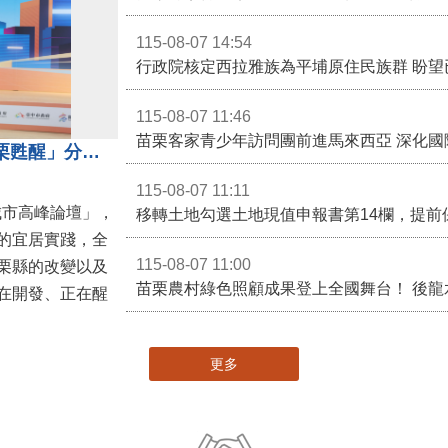
115-08-07 14:54
115-08-07 11:46
苗栗客家青少年訪問團前進馬來西亞 深化國
苗栗縣長鍾東錦受邀演講 「苗栗甦醒」分享近年轉變
115-08-07 11:11
城市高峰論壇」，
移轉土地勾選土地現值申報書第14欄，提前
的宜居實踐，全
115-08-07 11:00
栗縣的改變以及
在開發、正在醒
更多