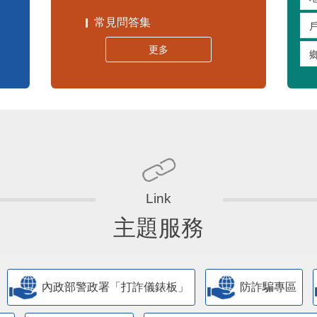
常見問答集
更多
主題服務
內政部警政署「打詐儀錶板」
防詐騙專區