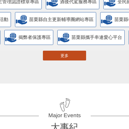
主管理認證標章專區
酒後代駕服務專區
全民
活動
苗栗縣自主更新輔導團網站專區
苗栗縣
揭弊者保護專區
苗栗縣攜手串連愛心平台
更多
大事紀