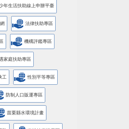
少年生活扶助線上申辦平臺
網
法律扶助專區
區
機構評鑑專區
遇家庭扶助專區
缺工
性別平等專區
防制人口販運專區
苗栗縣水環境計畫