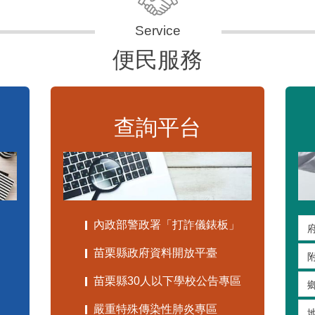
便民服務
查詢平台
內政部警政署「打詐儀錶板」
苗栗縣政府資料開放平臺
苗栗縣30人以下學校公告專區
嚴重特殊傳染性肺炎專區