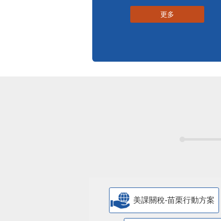
更多
美課關稅-苗栗行動方案