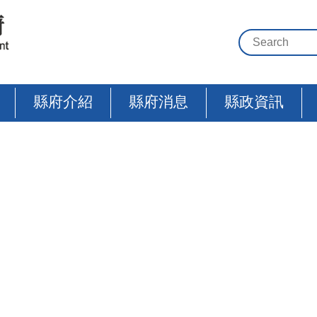
縣府介紹
縣府消息
縣政資訊