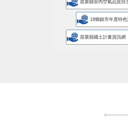
苗栗縣室內空氣品質自
18鄉鎮市年度特色
苗栗縣國土計畫資訊網