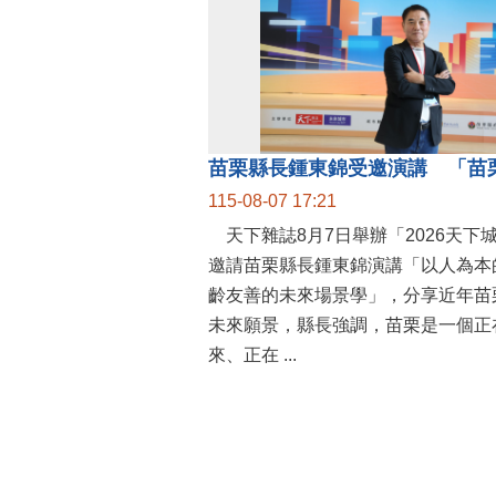
115-08-07 17:21
天下雜誌8月7日舉辦「2026天下
邀請苗栗縣長鍾東錦演講「以人為本
齡友善的未來場景學」，分享近年苗
未來願景，縣長強調，苗栗是一個正
來、正在 ...