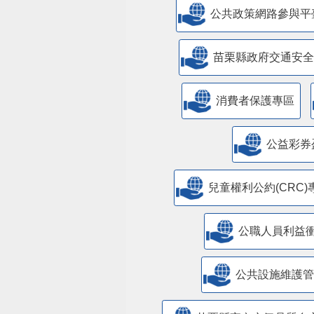
公共政策網路參與平
苗栗縣政府交通安全
消費者保護專區
公益彩券
兒童權利公約(CRC)
公職人員利益
​公共設施維護