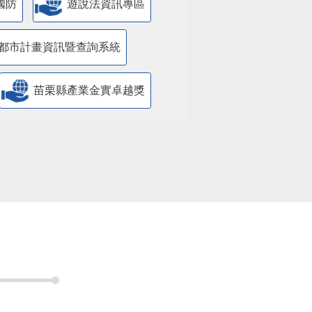
國防
遊說法資訊專區
都市計畫資訊暨查詢系統
苗栗縣產業金實卓越獎