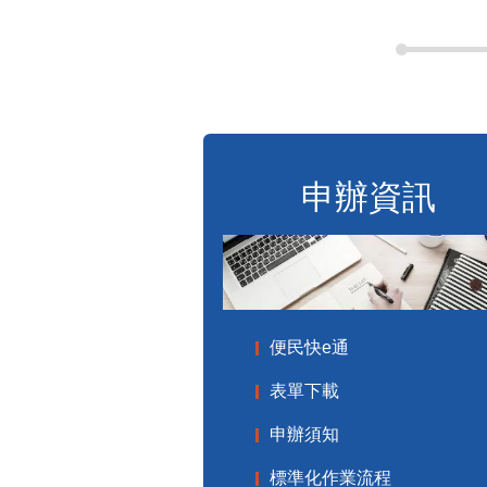
申辦資訊
便民快e通
表單下載
申辦須知
標準化作業流程