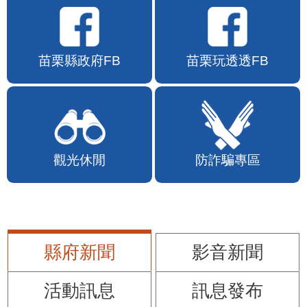
苗栗縣政府FB
苗栗玩透透FB
觀光休閒
防詐騙專區
縣府新聞
影音新聞
活動訊息
訊息發布