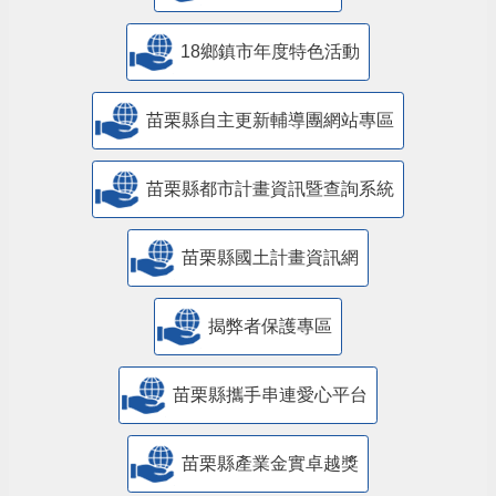
18鄉鎮市年度特色活動
苗栗縣自主更新輔導團網站專區
苗栗縣都市計畫資訊暨查詢系統
苗栗縣國土計畫資訊網
揭弊者保護專區
苗栗縣攜手串連愛心平台
苗栗縣產業金實卓越獎