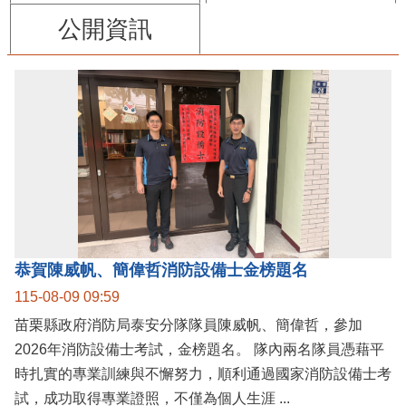
公開資訊
恭賀陳威帆、簡偉哲消防設備士金榜題名
115-08-09 09:59
苗栗縣政府消防局泰安分隊隊員陳威帆、簡偉哲，參加
2026年消防設備士考試，金榜題名。 隊內兩名隊員憑藉平
時扎實的專業訓練與不懈努力，順利通過國家消防設備士考
試，成功取得專業證照，不僅為個人生涯 ...