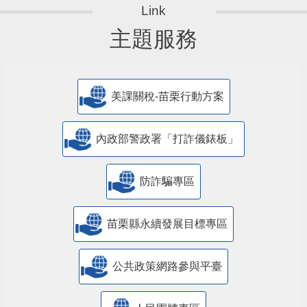
主題服務
美課關稅-苗栗行動方案
內政部警政署「打詐儀錶板」
防詐騙專區
苗栗縣永續發展目標專區
公共政策網路參與平臺