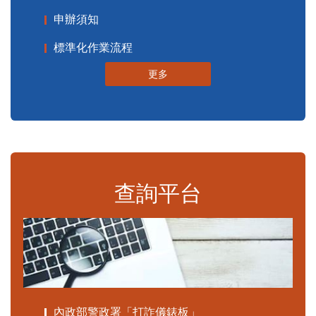
申辦須知
標準化作業流程
更多
查詢平台
內政部警政署「打詐儀錶板」