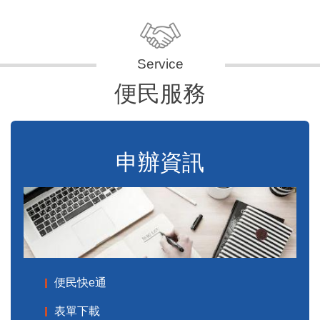
便民服務
申辦資訊
便民快e通
表單下載