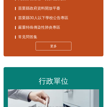
苗栗縣政府資料開放平臺
苗栗縣30人以下學校公告專區
嚴重特殊傳染性肺炎專區
常見問答集
更多
行政單位