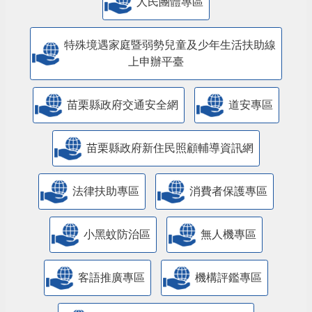
人民團體專區
特殊境遇家庭暨弱勢兒童及少年生活扶助線
上申辦平臺
苗栗縣政府交通安全網
道安專區
苗栗縣政府新住民照顧輔導資訊網
法律扶助專區
消費者保護專區
小黑蚊防治區
無人機專區
客語推廣專區
機構評鑑專區