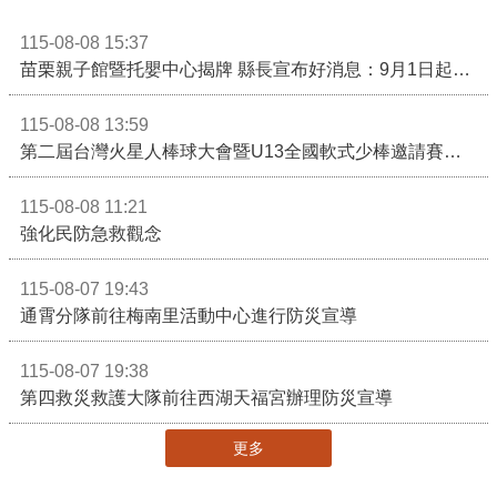
115-08-08 15:37
苗栗親子館暨托嬰中心揭牌 縣長宣布好消息：9月1日起調降臨時托嬰費用
115-08-08 13:59
第二屆台灣火星人棒球大會暨U13全國軟式少棒邀請賽在苗栗舉辦
115-08-08 11:21
強化民防急救觀念
115-08-07 19:43
通霄分隊前往梅南里活動中心進行防災宣導
115-08-07 19:38
第四救災救護大隊前往西湖天福宮辦理防災宣導
更多