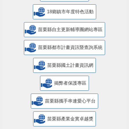
18鄉鎮市年度特色活動
苗栗縣自主更新輔導團網站專區
苗栗縣都市計畫資訊暨查詢系統
苗栗縣國土計畫資訊網
揭弊者保護專區
苗栗縣攜手串連愛心平台
苗栗縣產業金實卓越獎