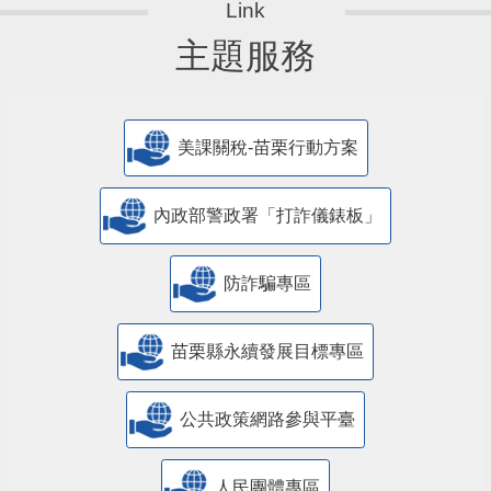
主題服務
美課關稅-苗栗行動方案
內政部警政署「打詐儀錶板」
防詐騙專區
苗栗縣永續發展目標專區
公共政策網路參與平臺
人民團體專區