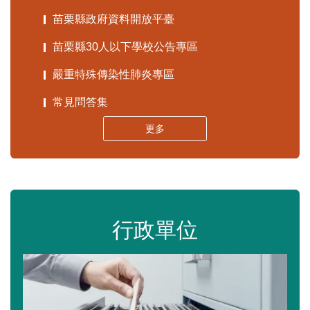
苗栗縣政府資料開放平臺
苗栗縣30人以下學校公告專區
嚴重特殊傳染性肺炎專區
常見問答集
更多
行政單位