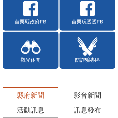
苗栗縣政府FB
苗栗玩透透FB
觀光休閒
防詐騙專區
縣府新聞
影音新聞
活動訊息
訊息發布