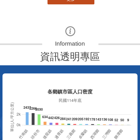
資訊透明專區