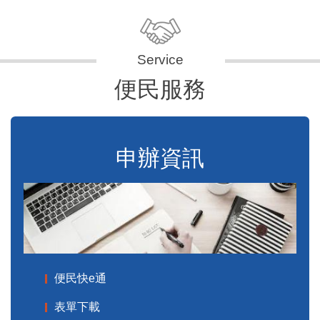
便民服務
申辦資訊
便民快e通
表單下載