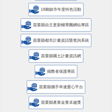
18鄉鎮市年度特色活動
苗栗縣自主更新輔導團網站專區
苗栗縣都市計畫資訊暨查詢系統
苗栗縣國土計畫資訊網
揭弊者保護專區
苗栗縣攜手串連愛心平台
苗栗縣產業金實卓越獎