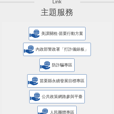
主題服務
美課關稅-苗栗行動方案
內政部警政署「打詐儀錶板」
防詐騙專區
苗栗縣永續發展目標專區
公共政策網路參與平臺
人民團體專區