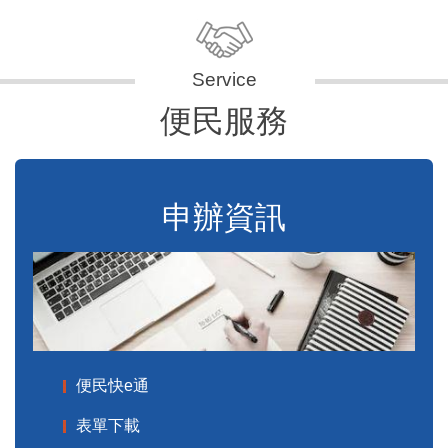
便民服務
申辦資訊
便民快e通
表單下載