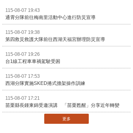
115-08-07 19:43
通霄分隊前往梅南里活動中心進行防災宣導
115-08-07 19:38
第四救災救護大隊前往西湖天福宮辦理防災宣導
115-08-07 19:26
台1線工程車車禍駕駛受困
115-08-07 17:53
西湖分隊實施SKED捲式擔架操作訓練
115-08-07 17:21
苗栗縣長鍾東錦受邀演講 「苗栗甦醒」分享近年轉變
更多