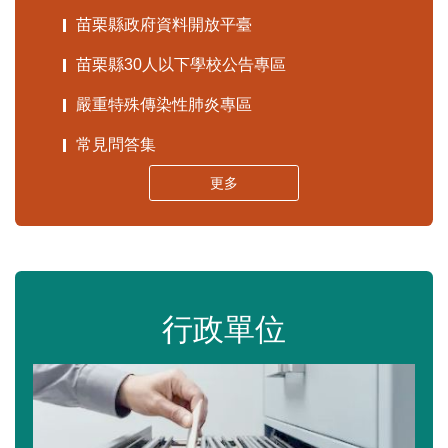
苗栗縣政府資料開放平臺
苗栗縣30人以下學校公告專區
嚴重特殊傳染性肺炎專區
常見問答集
更多
行政單位