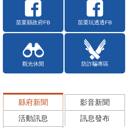
苗栗縣政府FB
苗栗玩透透FB
觀光休閒
防詐騙專區
縣府新聞
影音新聞
活動訊息
訊息發布