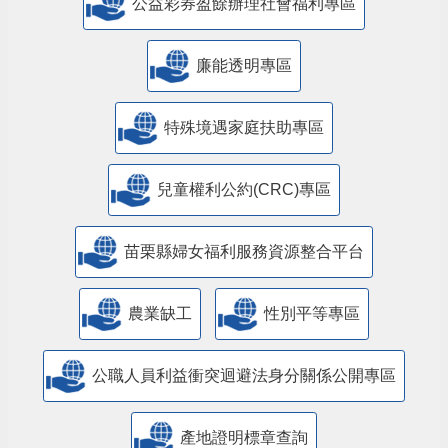
公益彩券盈餘辦理社會福利專區
廉能透明專區
特殊境遇家庭扶助專區
兒童權利公約(CRC)專區
苗栗縣婦女福利服務資源整合平台
農業缺工
性別平等專區
公職人員利益衝突迴避法身分關係公開專區
產地證明標章查詢