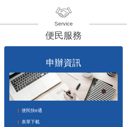
便民服務
申辦資訊
便民快e通
表單下載