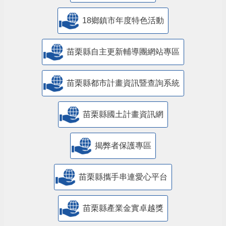
18鄉鎮市年度特色活動
苗栗縣自主更新輔導團網站專區
苗栗縣都市計畫資訊暨查詢系統
苗栗縣國土計畫資訊網
揭弊者保護專區
苗栗縣攜手串連愛心平台
苗栗縣產業金實卓越獎