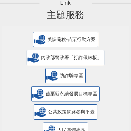
主題服務
美課關稅-苗栗行動方案
內政部警政署「打詐儀錶板」
防詐騙專區
苗栗縣永續發展目標專區
公共政策網路參與平臺
人民團體專區