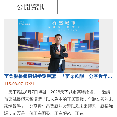
公開資訊
苗栗縣長鍾東錦受邀演講 「苗栗甦醒」分享近年轉變
115-08-07 17:21
天下雜誌8月7日舉辦「2026天下城市高峰論壇」，邀請
苗栗縣長鍾東錦演講「以人為本的宜居實踐，全齡友善的未
來場景學」，分享近年苗栗縣的改變以及未來願景，縣長強
調，苗栗是一個正在開發、正在醒來、正在 ...