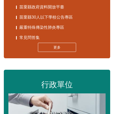
苗栗縣政府資料開放平臺
苗栗縣30人以下學校公告專區
嚴重特殊傳染性肺炎專區
常見問答集
更多
行政單位