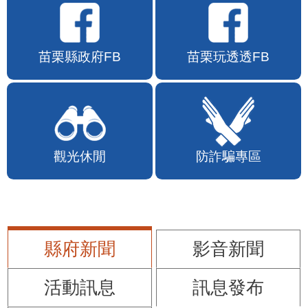
苗栗縣政府FB
苗栗玩透透FB
觀光休閒
防詐騙專區
縣府新聞
影音新聞
活動訊息
訊息發布