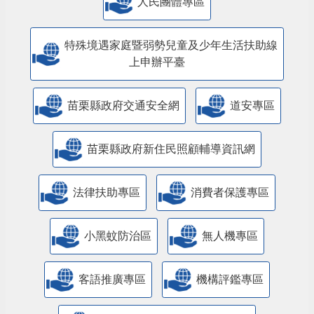
人民團體專區
特殊境遇家庭暨弱勢兒童及少年生活扶助線
上申辦平臺
苗栗縣政府交通安全網
道安專區
苗栗縣政府新住民照顧輔導資訊網
法律扶助專區
消費者保護專區
小黑蚊防治區
無人機專區
客語推廣專區
機構評鑑專區