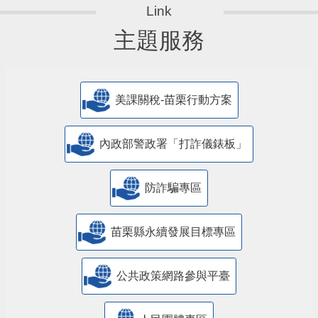
主題服務
美課關稅-苗栗行動方案
內政部警政署「打詐儀錶板」
防詐騙專區
苗栗縣永續發展目標專區
公共政策網路參與平臺