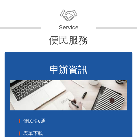
便民服務
申辦資訊
便民快e通
表單下載