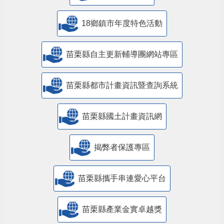
18鄉鎮市年度特色活動
苗栗縣自主更新輔導團網站專區
苗栗縣都市計畫資訊暨查詢系統
苗栗縣國土計畫資訊網
揭弊者保護專區
苗栗縣攜手串連愛心平台
苗栗縣產業金實卓越獎