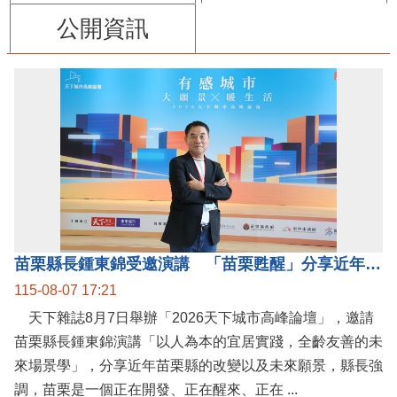
公開資訊
苗栗縣長鍾東錦受邀演講 「苗栗甦醒」分享近年轉變
115-08-07 17:21
天下雜誌8月7日舉辦「2026天下城市高峰論壇」，邀請
苗栗縣長鍾東錦演講「以人為本的宜居實踐，全齡友善的未
來場景學」，分享近年苗栗縣的改變以及未來願景，縣長強
調，苗栗是一個正在開發、正在醒來、正在 ...