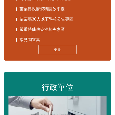
苗栗縣政府資料開放平臺
苗栗縣30人以下學校公告專區
嚴重特殊傳染性肺炎專區
常見問答集
更多
行政單位