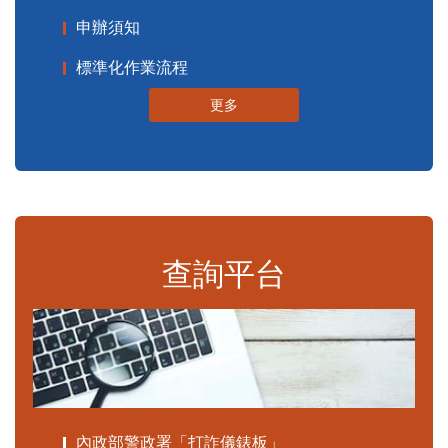
申辦須知
標準化作業流程
更多
查詢平台
內政部警政署「打詐儀錶板」