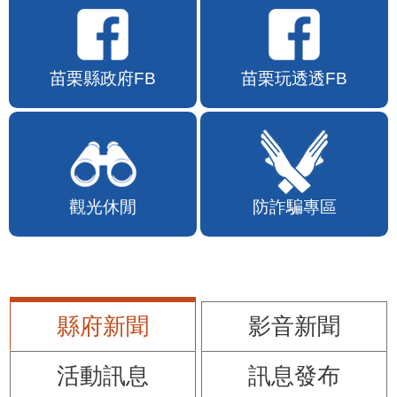
苗栗縣政府FB
苗栗玩透透FB
觀光休閒
防詐騙專區
縣府新聞
影音新聞
活動訊息
訊息發布