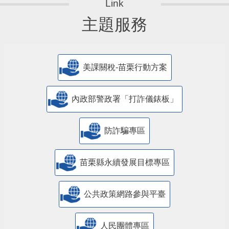
主題服務
美課關稅-苗栗行動方案
內政部警政署「打詐儀錶板」
防詐騙專區
苗栗縣永續發展目標專區
公共政策網路參與平臺
人民團體專區