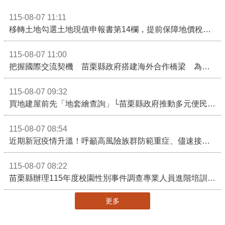
115-08-07 11:11
移轉土地勾選土地現值申報書第14欄，提前保障地價稅節稅權益
115-08-07 11:00
把握國際交流契機 苗栗縣政府搭建海外合作橋梁 為在地產業爭取更多國際市場機會
115-08-07 09:32
買地建屋前先「地套繪查詢」└苗栗縣政府推動多元便民諮詢服務
115-08-07 08:54
近期新冠疫情升溫！呼籲高風險族群防範重症、儘速接種疫苗及早就醫
115-08-07 08:22
苗栗縣辦理115年度校園性別事件調查專業人員進階培訓 深化調查實務能力 持續打造安全友善校園
更多