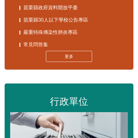
苗栗縣政府資料開放平臺
苗栗縣30人以下學校公告專區
嚴重特殊傳染性肺炎專區
常見問答集
更多
行政單位