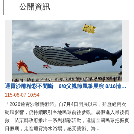
公開資訊
通霄沙雕精彩不間斷 8/8父親節風箏展演 8/16情人節66對浪漫挑戰送好禮
115-08-07 10:54
「2026通霄沙雕藝術節」自7月4日開展以來，雖歷經兩次
颱風影響，仍持續吸引各地民眾前往參觀。暑假進入最後倒
數，苗栗縣政府推出一系列精彩活動，邀請全國民眾把握夏
日假期，走進通霄海水浴場，感受藝術、海 ...