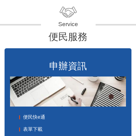
便民服務
申辦資訊
便民快e通
表單下載