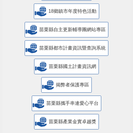
18鄉鎮市年度特色活動
苗栗縣自主更新輔導團網站專區
苗栗縣都市計畫資訊暨查詢系統
苗栗縣國土計畫資訊網
揭弊者保護專區
苗栗縣攜手串連愛心平台
苗栗縣產業金實卓越獎