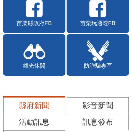
苗栗縣政府FB
苗栗玩透透FB
觀光休閒
防詐騙專區
縣府新聞
影音新聞
活動訊息
訊息發布