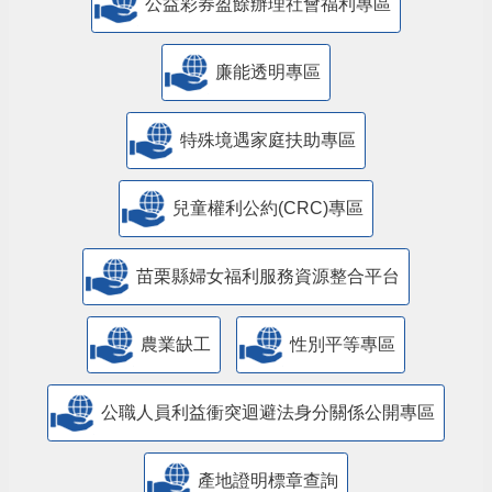
公益彩券盈餘辦理社會福利專區
廉能透明專區
特殊境遇家庭扶助專區
兒童權利公約(CRC)專區
苗栗縣婦女福利服務資源整合平台
農業缺工
性別平等專區
公職人員利益衝突迴避法身分關係公開專區
產地證明標章查詢