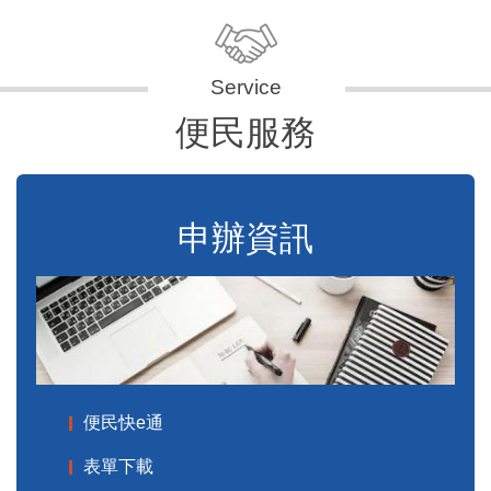
便民服務
申辦資訊
便民快e通
表單下載