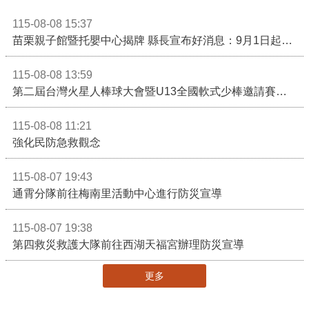
115-08-08 15:37
苗栗親子館暨托嬰中心揭牌 縣長宣布好消息：9月1日起調降臨時托嬰費用
115-08-08 13:59
第二屆台灣火星人棒球大會暨U13全國軟式少棒邀請賽在苗栗舉辦
115-08-08 11:21
強化民防急救觀念
115-08-07 19:43
通霄分隊前往梅南里活動中心進行防災宣導
115-08-07 19:38
第四救災救護大隊前往西湖天福宮辦理防災宣導
更多