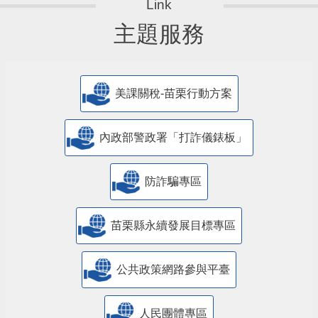
主題服務
美課關稅-苗栗行動方案
內政部警政署「打詐儀錶板」
防詐騙專區
苗栗縣永續發展目標專區
公共政策網路參與平臺
人民團體專區