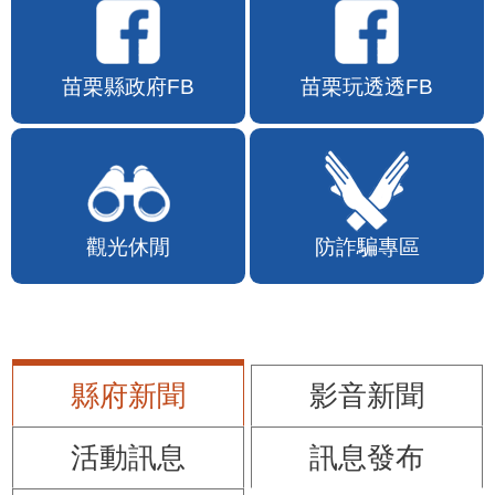
苗栗縣政府FB
苗栗玩透透FB
觀光休閒
防詐騙專區
縣府新聞
影音新聞
活動訊息
訊息發布