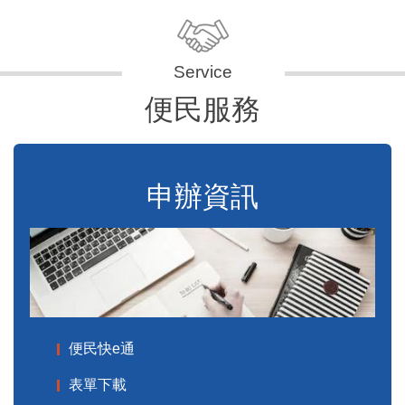
便民服務
申辦資訊
便民快e通
表單下載