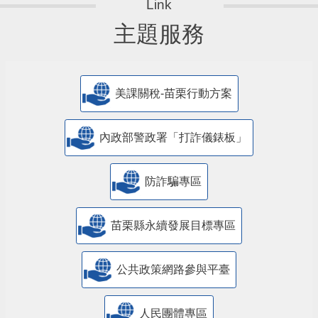
主題服務
美課關稅-苗栗行動方案
內政部警政署「打詐儀錶板」
防詐騙專區
苗栗縣永續發展目標專區
公共政策網路參與平臺
人民團體專區