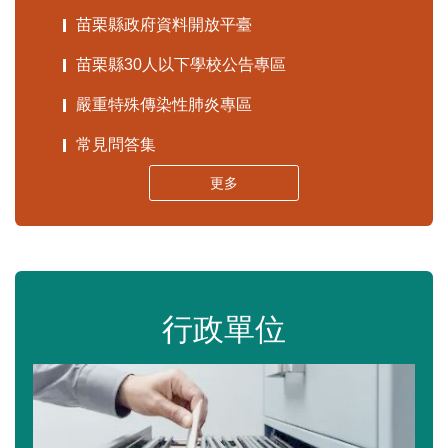
苗栗縣政府資料開放平臺
苗栗縣30人以下學校公告專區
嚴重特殊傳染性肺炎專區
常見問答集
更多
行政單位