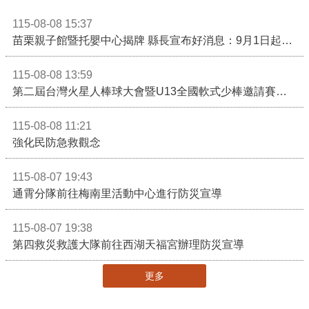
115-08-08 15:37
苗栗親子館暨托嬰中心揭牌 縣長宣布好消息：9月1日起調降臨時托嬰費用
115-08-08 13:59
第二屆台灣火星人棒球大會暨U13全國軟式少棒邀請賽在苗栗舉辦
115-08-08 11:21
強化民防急救觀念
115-08-07 19:43
通霄分隊前往梅南里活動中心進行防災宣導
115-08-07 19:38
第四救災救護大隊前往西湖天福宮辦理防災宣導
更多