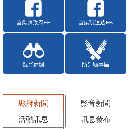
苗栗縣政府FB
苗栗玩透透FB
觀光休閒
防詐騙專區
縣府新聞
影音新聞
活動訊息
訊息發布