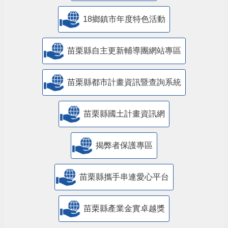
18鄉鎮市年度特色活動
苗栗縣自主更新輔導團網站專區
苗栗縣都市計畫資訊暨查詢系統
苗栗縣國土計畫資訊網
揭弊者保護專區
苗栗縣攜手串連愛心平台
苗栗縣產業金實卓越獎