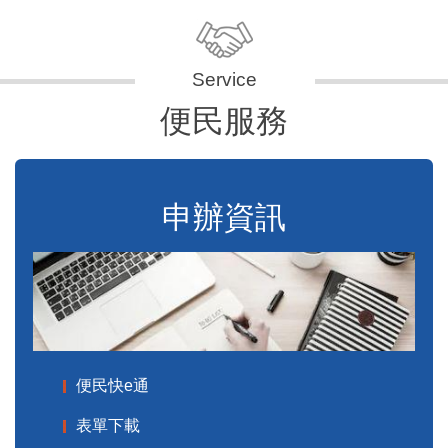
便民服務
申辦資訊
便民快e通
表單下載