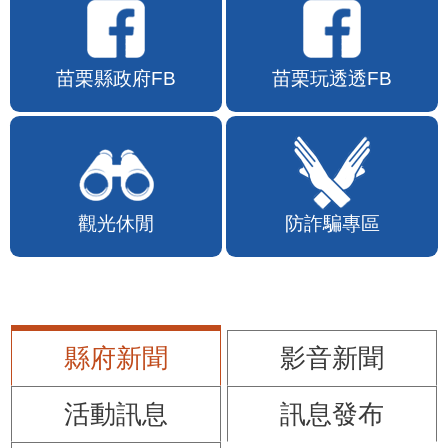
苗栗縣政府FB
苗栗玩透透FB
觀光休閒
防詐騙專區
縣府新聞
影音新聞
活動訊息
訊息發布