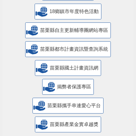
18鄉鎮市年度特色活動
苗栗縣自主更新輔導團網站專區
苗栗縣都市計畫資訊暨查詢系統
苗栗縣國土計畫資訊網
揭弊者保護專區
苗栗縣攜手串連愛心平台
苗栗縣產業金實卓越獎