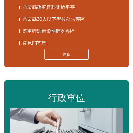
苗栗縣政府資料開放平臺
苗栗縣30人以下學校公告專區
嚴重特殊傳染性肺炎專區
常見問答集
更多
行政單位