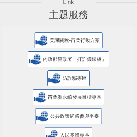
主題服務
美課關稅-苗栗行動方案
內政部警政署「打詐儀錶板」
防詐騙專區
苗栗縣永續發展目標專區
公共政策網路參與平臺
人民團體專區