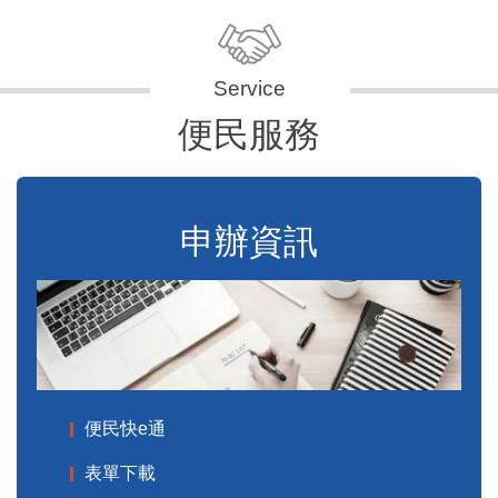
便民服務
申辦資訊
便民快e通
表單下載