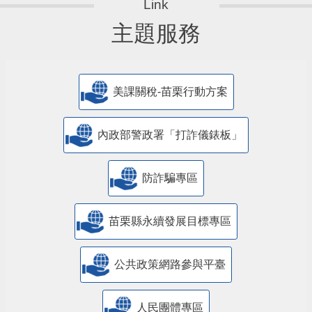
主題服務
美課關稅-苗栗行動方案
內政部警政署「打詐儀錶板」
防詐騙專區
苗栗縣永續發展目標專區
公共政策網路參與平臺
人民團體專區