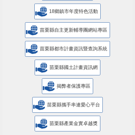
18鄉鎮市年度特色活動
苗栗縣自主更新輔導團網站專區
苗栗縣都市計畫資訊暨查詢系統
苗栗縣國土計畫資訊網
揭弊者保護專區
苗栗縣攜手串連愛心平台
苗栗縣產業金實卓越獎