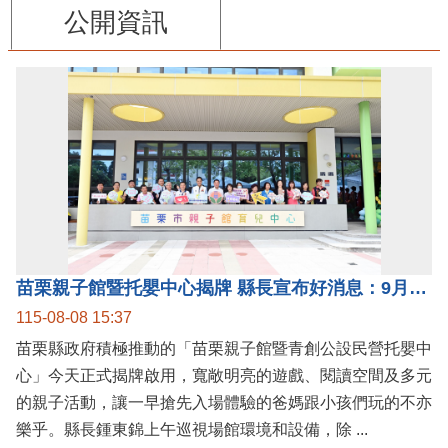
公開資訊
苗栗親子館暨托嬰中心揭牌 縣長宣布好消息：9月1日起調降臨時托嬰費用
115-08-08 15:37
苗栗縣政府積極推動的「苗栗親子館暨青創公設民營托嬰中
心」今天正式揭牌啟用，寬敞明亮的遊戲、閱讀空間及多元
的親子活動，讓一早搶先入場體驗的爸媽跟小孩們玩的不亦
樂乎。縣長鍾東錦上午巡視場館環境和設備，除 ...