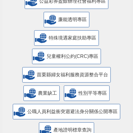
公益彩券盈餘辦理社會福利專區
廉能透明專區
特殊境遇家庭扶助專區
兒童權利公約(CRC)專區
苗栗縣婦女福利服務資源整合平台
農業缺工
性別平等專區
公職人員利益衝突迴避法身分關係公開專區
產地證明標章查詢