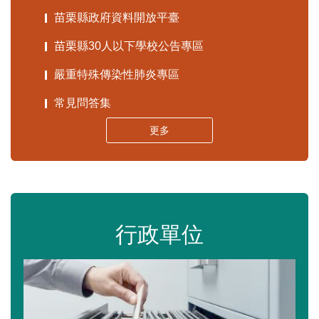
苗栗縣政府資料開放平臺
苗栗縣30人以下學校公告專區
嚴重特殊傳染性肺炎專區
常見問答集
更多
行政單位