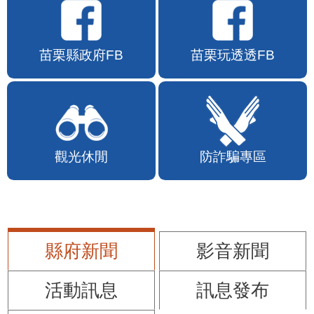
苗栗縣政府FB
苗栗玩透透FB
觀光休閒
防詐騙專區
縣府新聞
影音新聞
活動訊息
訊息發布