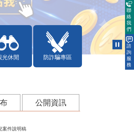
聯
絡
我
們
諮
詢
觀光休閒
防詐騙專區
服
務
布
公開資訊
兒案件說明稿