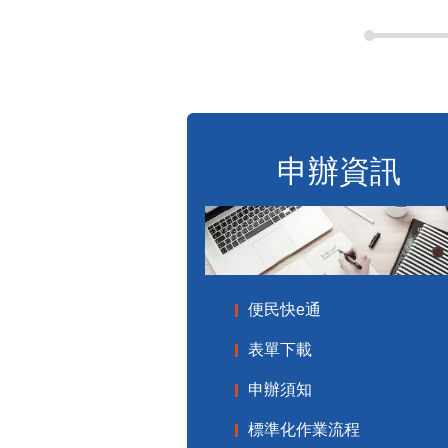
申辦資訊
便民快e通
表單下載
申辦須知
標準化作業流程