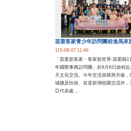
115-08-07 11:46
「苗栗新客家・客家新世界-苗栗縣1
年國際事務訪問團」於8月6日啟程赴
天文化交流。今年交流規模再升級，
城擴及怡保、首度新增校園交流外，
亞代表處 ...