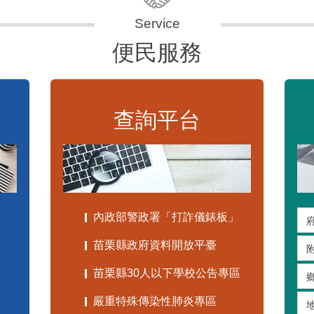
便民服務
查詢平台
內政部警政署「打詐儀錶板」
苗栗縣政府資料開放平臺
苗栗縣30人以下學校公告專區
嚴重特殊傳染性肺炎專區