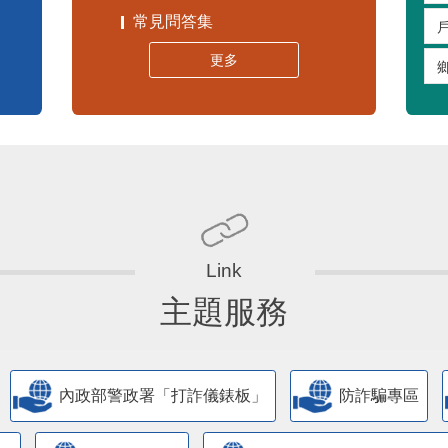
常見問答集
更多
主題服務
內政部警政署「打詐儀錶板」
防詐騙專區