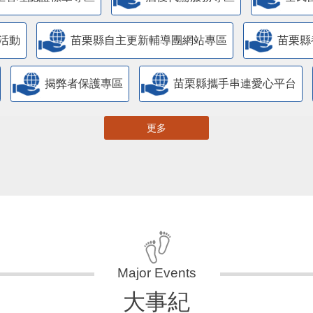
活動
苗栗縣自主更新輔導團網站專區
苗栗縣
揭弊者保護專區
苗栗縣攜手串連愛心平台
更多
大事紀