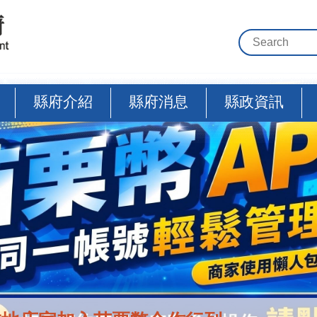
縣府介紹
縣府消息
縣政資訊