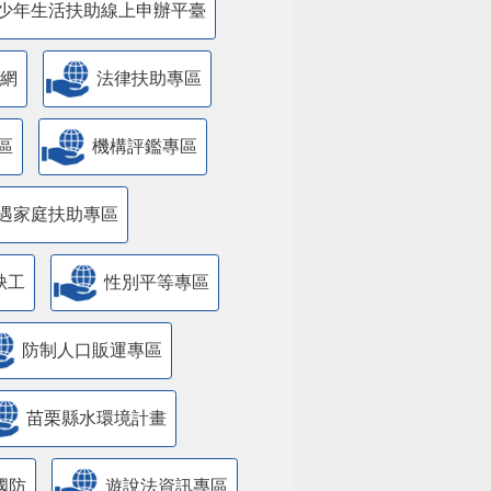
少年生活扶助線上申辦平臺
網
法律扶助專區
區
機構評鑑專區
遇家庭扶助專區
缺工
性別平等專區
防制人口販運專區
苗栗縣水環境計畫
國防
遊說法資訊專區