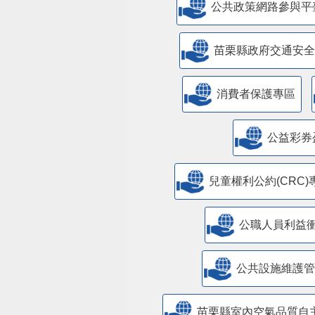
公共政策網路參與平
苗栗縣政府交通安全
消費者保護專區
公益彩券
兒童權利公約(CRC)
公職人員利益
​公共設施維護
苗栗縣室內空氣品質自