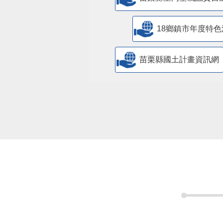
18鄉鎮市年度特色
苗栗縣國土計畫資訊網