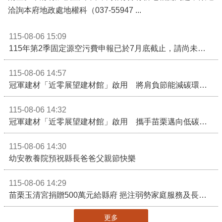
洽詢本府地政處地權科（037-55947 ...
115-08-06 15:09
115年第2季固定源空污費申報已於7月底截止，請尚未申報公私場所儘速完成申繳，以免面臨滯納金及罰鍰!
115-08-06 14:57
冠軍建材「近零展望建材館」啟用 將肩負節能減碳環境教育重任
115-08-06 14:32
冠軍建材「近零展望建材館」啟用 攜手苗栗邁向低碳建築新未來
115-08-06 14:30
幼安教養院預祝縣長爸爸父親節快樂
115-08-06 14:29
苗栗玉清宮捐贈500萬元給縣府 挹注弱勢家庭服務及長照醫療資源
更多