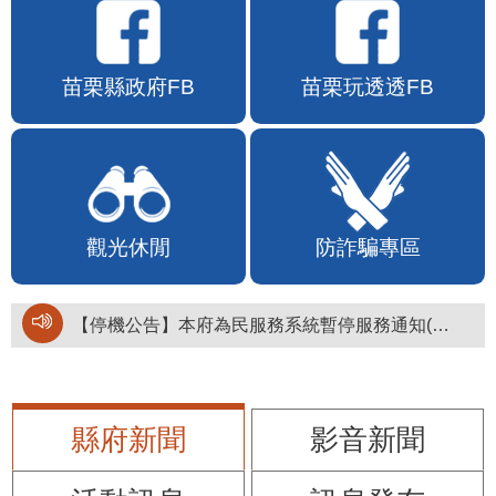
苗栗縣政府FB
苗栗玩透透FB
觀光休閒
防詐騙專區
【停機公告】本府為民服務系統暫停服務通知(停止服務時間：115年8月6日17時至19時)
縣府新聞
影音新聞