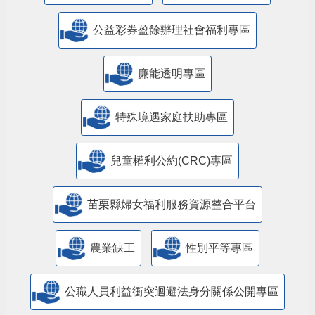
公益彩券盈餘辦理社會福利專區
廉能透明專區
特殊境遇家庭扶助專區
兒童權利公約(CRC)專區
苗栗縣婦女福利服務資源整合平台
農業缺工
性別平等專區
公職人員利益衝突迴避法身分關係公開專區