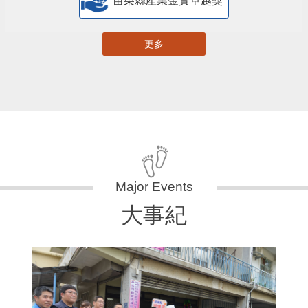
苗栗縣產業金實卓越獎
更多
大事紀