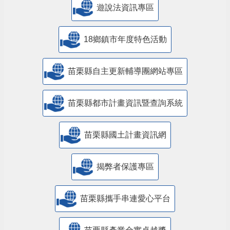
遊說法資訊專區
18鄉鎮市年度特色活動
苗栗縣自主更新輔導團網站專區
苗栗縣都市計畫資訊暨查詢系統
苗栗縣國土計畫資訊網
揭弊者保護專區
苗栗縣攜手串連愛心平台