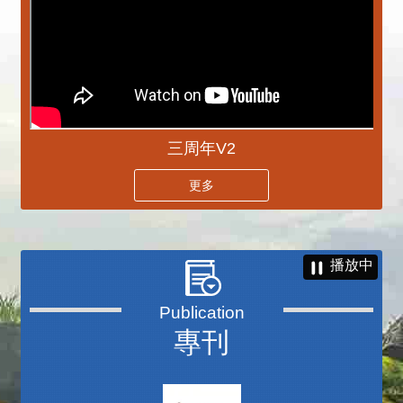
三周年V2
更多
播放中
專刊