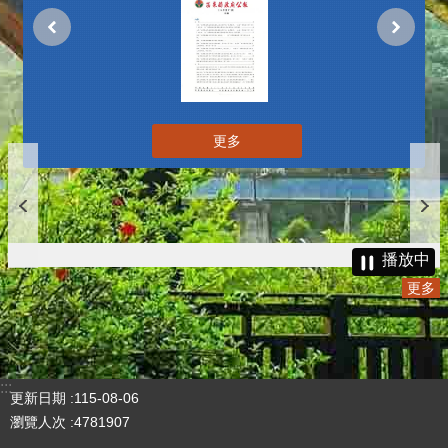
更多
播放中
更多
:::
更新日期
115-08-06
瀏覽人次
4781907