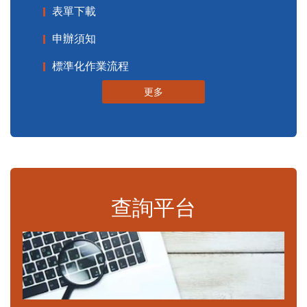
表單下載
申辦須知
標準化作業流程
更多
查詢平台