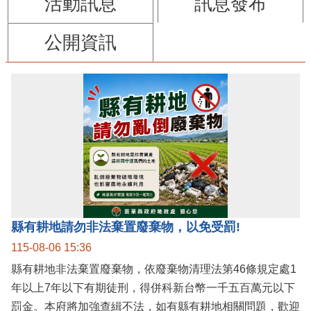
活動訊息
訊息發布
公開資訊
縣有耕地請勿非法棄置廢棄物，以免受罰!
115-08-06 15:36
縣有耕地非法棄置廢棄物，依廢棄物清理法第46條規定處1
年以上7年以下有期徒刑，得併科新台幣一千五百萬元以下
罰金。本府將加強查緝不法，如有縣有耕地相關問題，歡迎