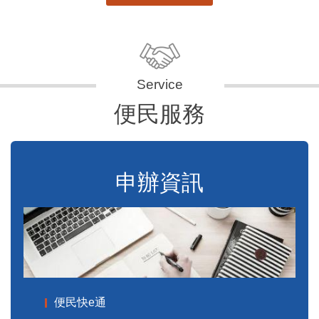
便民服務
申辦資訊
便民快e通