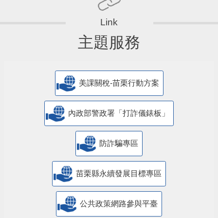
主題服務
美課關稅-苗栗行動方案
內政部警政署「打詐儀錶板」
防詐騙專區
苗栗縣永續發展目標專區
公共政策網路參與平臺