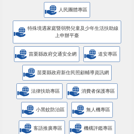
人民團體專區
特殊境遇家庭暨弱勢兒童及少年生活扶助線
上申辦平臺
苗栗縣政府交通安全網
道安專區
苗栗縣政府新住民照顧輔導資訊網
法律扶助專區
消費者保護專區
小黑蚊防治區
無人機專區
客語推廣專區
機構評鑑專區