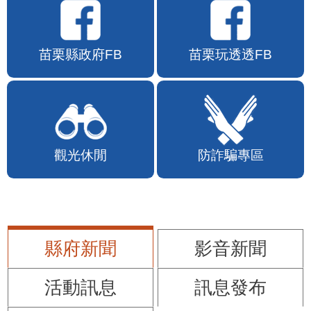
苗栗縣政府FB
苗栗玩透透FB
觀光休閒
防詐騙專區
縣府新聞
影音新聞
活動訊息
訊息發布