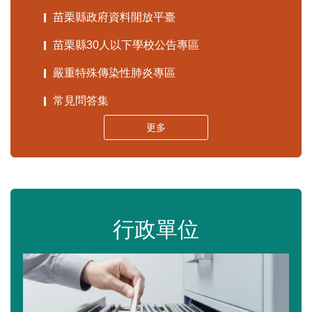
苗栗縣政府資料開放平臺
苗栗縣30人以下學校公告專區
嚴重特殊傳染性肺炎專區
常見問答集
更多
行政單位