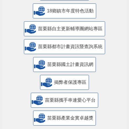
18鄉鎮市年度特色活動
苗栗縣自主更新輔導團網站專區
苗栗縣都市計畫資訊暨查詢系統
苗栗縣國土計畫資訊網
揭弊者保護專區
苗栗縣攜手串連愛心平台
苗栗縣產業金實卓越獎