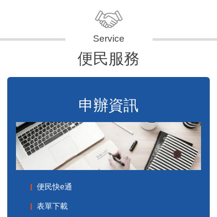
便民服務
申辦資訊
便民快e通
表單下載