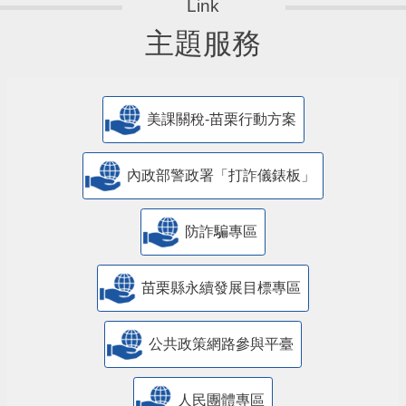
主題服務
美課關稅-苗栗行動方案
內政部警政署「打詐儀錶板」
防詐騙專區
苗栗縣永續發展目標專區
公共政策網路參與平臺
人民團體專區