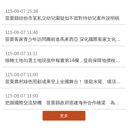
115-08-07 15:36
苗栗縣頭份市某私立幼兒園疑似不當對待幼兒案件說明稿
115-08-07 11:46
苗栗客家青少年訪問團前進馬來西亞 深化國際客家文化交流
115-08-07 11:11
移轉土地勾選土地現值申報書第14欄，提前保障地價稅節稅權益
115-08-07 11:00
苗栗農村綠色照顧成果登上全國舞台！ 後龍水尾、埔頂社區前進2026高齡健康產業博覽會
115-08-07 11:00
把握國際交流契機 苗栗縣政府搭建海外合作橋梁 為在地產業爭取更多國際市場機會
更多