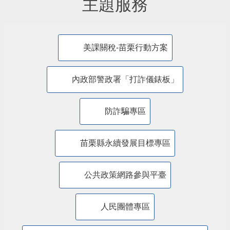
主題服務
美課關稅-苗栗行動方案
內政部警政署「打詐儀錶板」
防詐騙專區
苗栗縣永續發展目標專區
公共政策網路參與平臺
人民團體專區