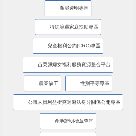
廉能透明專區
特殊境遇家庭扶助專區
兒童權利公約(CRC)專區
苗栗縣婦女福利服務資源整合平台
農業缺工
性別平等專區
公職人員利益衝突迴避法身分關係公開專區
產地證明標章查詢