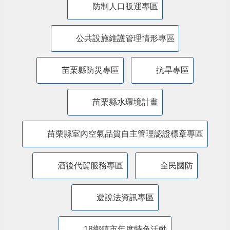
防制人口販運專區
​公共設施維護管理情形專區
苗栗縣防災專區
抗旱專區
苗栗縣水環境計畫
苗栗縣室內空氣品質自主管理認證標章專區
酒後代駕服務專區
全民國防
遊說法資訊專區
18鄉鎮市年度特色活動