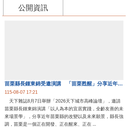
公開資訊
苗栗縣長鍾東錦受邀演講 「苗栗甦醒」分享近年轉變
115-08-07 17:21
天下雜誌8月7日舉辦「2026天下城市高峰論壇」，邀請
苗栗縣長鍾東錦演講「以人為本的宜居實踐，全齡友善的未
來場景學」，分享近年苗栗縣的改變以及未來願景，縣長強
調，苗栗是一個正在開發、正在醒來、正在 ...