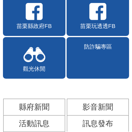
苗栗縣政府FB
苗栗玩透透FB
觀光休閒
防詐騙專區
縣府新聞
影音新聞
活動訊息
訊息發布