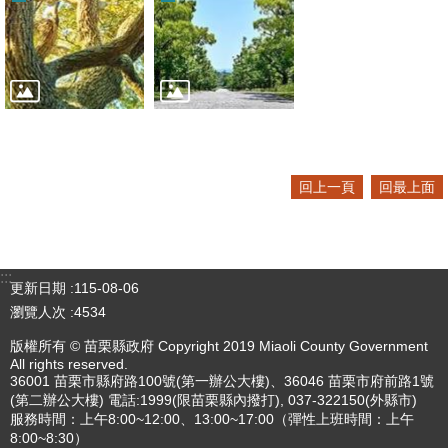
回上一頁
回最上面
:::
更新日期
115-08-06
瀏覽人次
4534
版權所有 © 苗栗縣政府 Copyright 2019 Miaoli County Government
All rights reserved.
36001 苗栗市縣府路100號(第一辦公大樓)、36046 苗栗市府前路1號
(第二辦公大樓) 電話:1999(限苗栗縣內撥打), 037-322150(外縣市)
服務時間：上午8:00~12:00、13:00~17:00（彈性上班時間：上午
8:00~8:30）